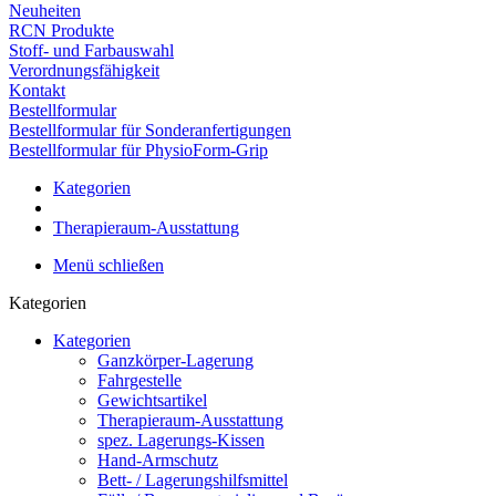
Neuheiten
RCN Produkte
Stoff- und Farbauswahl
Verordnungsfähigkeit
Kontakt
Bestellformular
Bestellformular für Sonderanfertigungen
Bestellformular für PhysioForm-Grip
Kategorien
Therapieraum-Ausstattung
Menü schließen
Kategorien
Kategorien
Ganzkörper-Lagerung
Fahrgestelle
Gewichtsartikel
Therapieraum-Ausstattung
spez. Lagerungs-Kissen
Hand-Armschutz
Bett- / Lagerungshilfsmittel