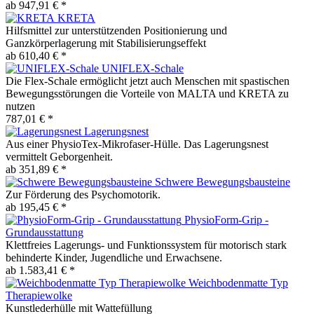
ab 947,91 € *
KRETA
Hilfsmittel zur unterstützenden Positionierung und
Ganzkörperlagerung mit Stabilisierungseffekt
ab 610,40 € *
UNIFLEX-Schale
Die Flex-Schale ermöglicht jetzt auch Menschen mit spastischen
Bewegungsstörungen die Vorteile von MALTA und KRETA zu
nutzen
787,01 € *
Lagerungsnest
Aus einer PhysioTex-Mikrofaser-Hülle. Das Lagerungsnest
vermittelt Geborgenheit.
ab 351,89 € *
Schwere Bewegungsbausteine
Zur Förderung des Psychomotorik.
ab 195,45 € *
PhysioForm-Grip -
Grundausstattung
Klettfreies Lagerungs- und Funktionssystem für motorisch stark
behinderte Kinder, Jugendliche und Erwachsene.
ab 1.583,41 € *
Weichbodenmatte Typ
Therapiewolke
Kunstlederhülle mit Wattefüllung