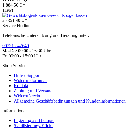
1.884,56 € *
TIPP!
Gewichtsbogenkissen
ab 351,49 € *
Service Hotline
Telefonische Unterstützung und Beratung unter:
06721 - 42646
Mo-Do: 09:00 - 16:30 Uhr
Fr: 09:00 - 15:00 Uhr
Shop Service
Hilfe / Support
Widerrufsformular
Kontakt
Zahlung und Versand
Widerrufsrecht
Allgemeine Geschäftsbedingungen und Kundeninformationen
Informationen
Lagerung als Therapie
Stabilisierungs-Effekt