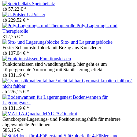
Speichellatz
ab 57,22 € *
U-Polster
ab 229,52 € *
Poly-Lagerungs- und
Therapierolle
312,75 € *
Sitz- und Lagerungsblöcke
Fester Schaumstoffblock mit Bezug aus Kunstleder
ab 107,04 € *
Funktionskissen
Funktionskissen sind wandlungsfähig, hier geht es um
körpergerechte Anformung mit Stabilisierungseffekt
ab 131,19 € *
Gymnastikmatten faltbar /
nicht faltbar
ab 276,15 € *
Bodenwannen für
Lagerungsnest
ab 131,19 € *
MALTA-Quadrat
Ganzkörper-Lagerungs- und Positionierungshilfe für mehrere
abgewandelte Positionen
585,15 € *
Stützblock für 4-Füßlerstand