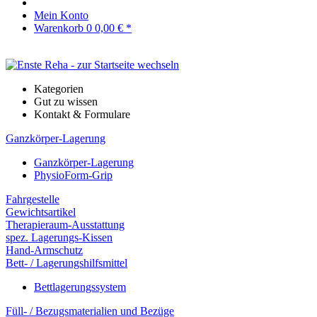
Mein Konto
Warenkorb
0
0,00 € *
Kategorien
Gut zu wissen
Kontakt & Formulare
Ganzkörper-Lagerung
Ganzkörper-Lagerung
PhysioForm-Grip
Fahrgestelle
Gewichtsartikel
Therapieraum-Ausstattung
spez. Lagerungs-Kissen
Hand-Armschutz
Bett- / Lagerungshilfsmittel
Bettlagerungssystem
Füll- / Bezugsmaterialien und Bezüge