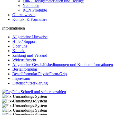
Füll- / Bezugsmaterialien und Bezüge
Neuheiten
RCN Produkte
Gut zu wissen
Kontakt & Formulare
Informationen
Allgemeine Hinweise
Hilfe / Support
Über uns
Kontakt
Zahlung und Versand
Widerrufsrecht
Allgemeine Geschäftsbedingungen und Kundeninformationen
Bestellformular
Bestellformular PhysioForm-Grip
Impressum
Datenschutzerklärung