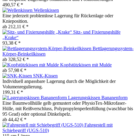
490,57 € *
Wellenkissen
Eine jederzeit problemlose Lagerung für Rückenlage oder
Knieposition.
ab 212,11 € *
Sitz- und Fixierungshilfe
„Krake“
93,38 € *
Bettlagerungssystem-
Körper-Beinkeilkissen
ab 328,52 € *
Kopfstützkissen mit Mulde
ab 57,98 € *
SNK-Kissen
Individuell anpassbare Lagerung durch die Möglichkeit der
Volumenregulierung.
199,31 € *
Lagerungskissen Bananenform
Eine Baumwollhülle gelb gemustert oder PhysioTex-Mikrofaser-
Hülle, mit Reißverschluss, Polypropylenperlenfüllung (waschbar bis
95 Grad) oder optional Dinkelspelz.
ab 44,42 € *
Fahrgestell mit
Schiebegriff (UGS-510)
115 cm Länge