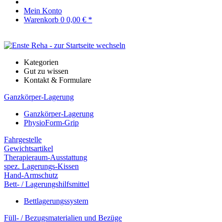
Mein Konto
Warenkorb
0
0,00 € *
Kategorien
Gut zu wissen
Kontakt & Formulare
Ganzkörper-Lagerung
Ganzkörper-Lagerung
PhysioForm-Grip
Fahrgestelle
Gewichtsartikel
Therapieraum-Ausstattung
spez. Lagerungs-Kissen
Hand-Armschutz
Bett- / Lagerungshilfsmittel
Bettlagerungssystem
Füll- / Bezugsmaterialien und Bezüge