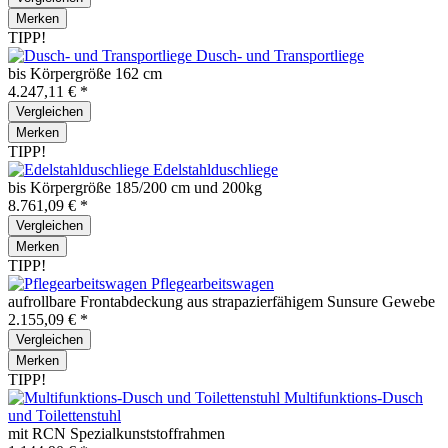
Merken
TIPP!
Dusch- und Transportliege
bis Körpergröße 162 cm
4.247,11 € *
Vergleichen
Merken
TIPP!
Edelstahlduschliege
bis Körpergröße 185/200 cm und 200kg
8.761,09 € *
Vergleichen
Merken
TIPP!
Pflegearbeitswagen
aufrollbare Frontabdeckung aus strapazierfähigem Sunsure Gewebe
2.155,09 € *
Vergleichen
Merken
TIPP!
Multifunktions-Dusch
und Toilettenstuhl
mit RCN Spezialkunststoffrahmen