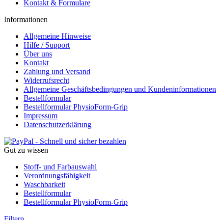
Kontakt & Formulare
Informationen
Allgemeine Hinweise
Hilfe / Support
Über uns
Kontakt
Zahlung und Versand
Widerrufsrecht
Allgemeine Geschäftsbedingungen und Kundeninformationen
Bestellformular
Bestellformular PhysioForm-Grip
Impressum
Datenschutzerklärung
Gut zu wissen
Stoff- und Farbauswahl
Verordnungsfähigkeit
Waschbarkeit
Bestellformular
Bestellformular PhysioForm-Grip
Filtern