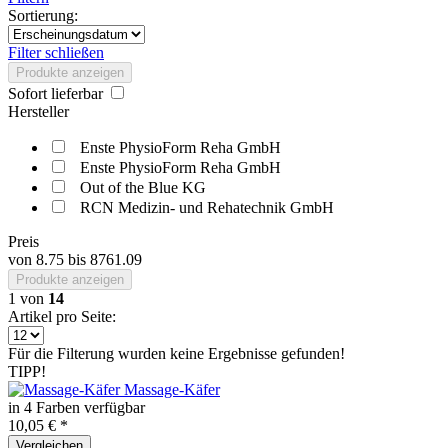
Sortierung:
Filter schließen
Produkte anzeigen
Sofort lieferbar
Hersteller
Enste PhysioForm Reha GmbH
Enste PhysioForm Reha GmbH
Out of the Blue KG
RCN Medizin- und Rehatechnik GmbH
Preis
von
8.75
bis
8761.09
Produkte anzeigen
1
von
14
Artikel pro Seite:
Für die Filterung wurden keine Ergebnisse gefunden!
TIPP!
Massage-Käfer
in 4 Farben verfügbar
10,05 € *
Vergleichen