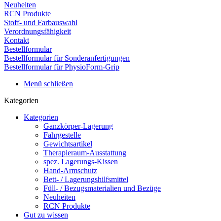
Neuheiten
RCN Produkte
Stoff- und Farbauswahl
Verordnungsfähigkeit
Kontakt
Bestellformular
Bestellformular für Sonderanfertigungen
Bestellformular für PhysioForm-Grip
Menü schließen
Kategorien
Kategorien
Ganzkörper-Lagerung
Fahrgestelle
Gewichtsartikel
Therapieraum-Ausstattung
spez. Lagerungs-Kissen
Hand-Armschutz
Bett- / Lagerungshilfsmittel
Füll- / Bezugsmaterialien und Bezüge
Neuheiten
RCN Produkte
Gut zu wissen