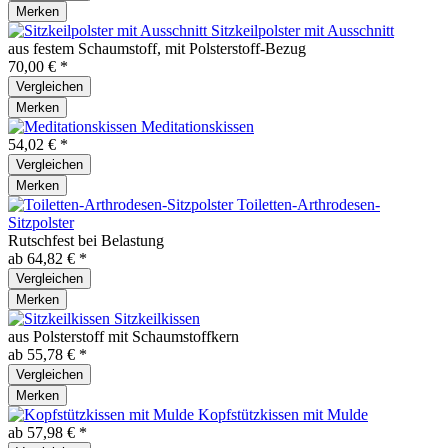
Merken
Sitzkeilpolster mit Ausschnitt
aus festem Schaumstoff, mit Polsterstoff-Bezug
70,00 € *
Vergleichen
Merken
Meditationskissen
54,02 € *
Vergleichen
Merken
Toiletten-Arthrodesen-
Sitzpolster
Rutschfest bei Belastung
ab 64,82 € *
Vergleichen
Merken
Sitzkeilkissen
aus Polsterstoff mit Schaumstoffkern
ab 55,78 € *
Vergleichen
Merken
Kopfstützkissen mit Mulde
ab 57,98 € *