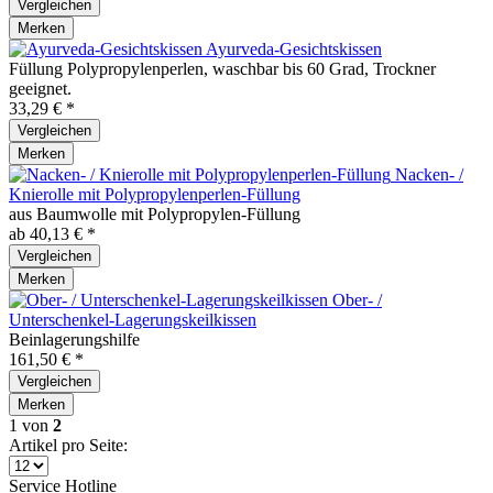
Vergleichen
Merken
Ayurveda-Gesichtskissen
Füllung Polypropylenperlen, waschbar bis 60 Grad, Trockner
geeignet.
33,29 € *
Vergleichen
Merken
Nacken- /
Knierolle mit Polypropylenperlen-Füllung
aus Baumwolle mit Polypropylen-Füllung
ab 40,13 € *
Vergleichen
Merken
Ober- /
Unterschenkel-Lagerungskeilkissen
Beinlagerungshilfe
161,50 € *
Vergleichen
Merken
1
von
2
Artikel pro Seite:
Service Hotline