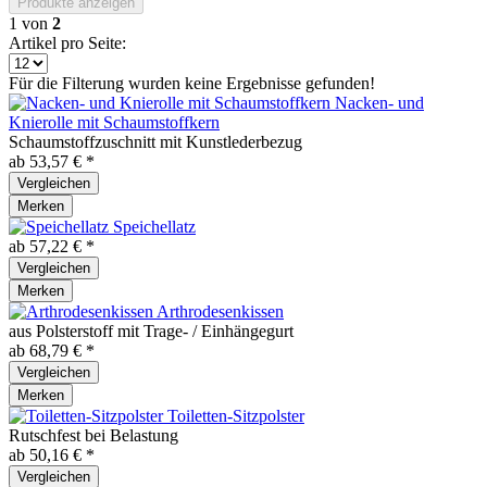
Produkte anzeigen
1
von
2
Artikel pro Seite:
Für die Filterung wurden keine Ergebnisse gefunden!
Nacken- und
Knierolle mit Schaumstoffkern
Schaumstoffzuschnitt mit Kunstlederbezug
ab 53,57 € *
Vergleichen
Merken
Speichellatz
ab 57,22 € *
Vergleichen
Merken
Arthrodesenkissen
aus Polsterstoff mit Trage- / Einhängegurt
ab 68,79 € *
Vergleichen
Merken
Toiletten-Sitzpolster
Rutschfest bei Belastung
ab 50,16 € *
Vergleichen