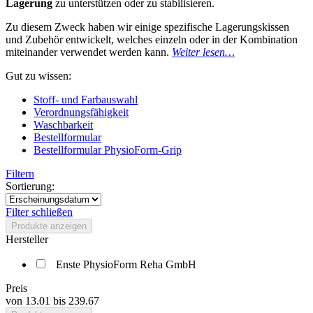
Lagerung
zu unterstützen oder zu stabilisieren.
Zu diesem Zweck haben wir einige spezifische Lagerungskissen
und Zubehör entwickelt, welches einzeln oder in der Kombination
miteinander verwendet werden kann.
Weiter lesen…
Gut zu wissen:
Stoff- und Farbauswahl
Verordnungsfähigkeit
Waschbarkeit
Bestellformular
Bestellformular PhysioForm-Grip
Filtern
Sortierung:
Filter schließen
Produkte anzeigen
Hersteller
Enste PhysioForm Reha GmbH
Preis
von
13.01
bis
239.67