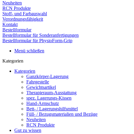
Neuheiten
RCN Produkte
Stoff- und Farbauswahl
Verordnungsfähigkeit
Kontakt
Bestellformular
Bestellformular für Sonderanfertigungen
Bestellformular für PhysioForm-Grip
Menü schließen
Kategorien
Kategorien
Ganzkörper-Lagerung
Fahrgestelle
Gewichtsartikel
Therapieraum-Ausstattung
spez. Lagerungs-Kissen
Hand-Armschutz
Bett- / Lagerungshilfsmittel
Füll- / Bezugsmaterialien und Bezüge
Neuheiten
RCN Produkte
Gut zu wissen