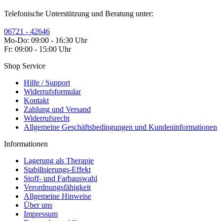
Telefonische Unterstützung und Beratung unter:
06721 - 42646
Mo-Do: 09:00 - 16:30 Uhr
Fr: 09:00 - 15:00 Uhr
Shop Service
Hilfe / Support
Widerrufsformular
Kontakt
Zahlung und Versand
Widerrufsrecht
Allgemeine Geschäftsbedingungen und Kundeninformationen
Informationen
Lagerung als Therapie
Stabilisierungs-Effekt
Stoff- und Farbauswahl
Verordnungsfähigkeit
Allgemeine Hinweise
Über uns
Impressum