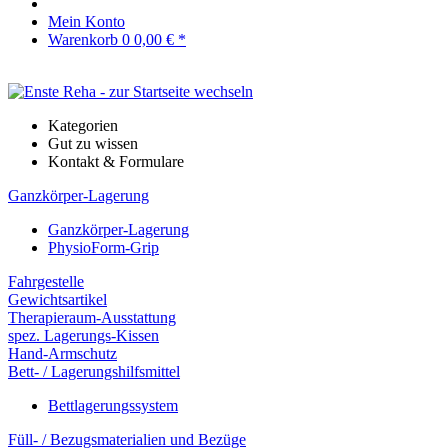
Mein Konto
Warenkorb
0
0,00 € *
Kategorien
Gut zu wissen
Kontakt & Formulare
Ganzkörper-Lagerung
Ganzkörper-Lagerung
PhysioForm-Grip
Fahrgestelle
Gewichtsartikel
Therapieraum-Ausstattung
spez. Lagerungs-Kissen
Hand-Armschutz
Bett- / Lagerungshilfsmittel
Bettlagerungssystem
Füll- / Bezugsmaterialien und Bezüge