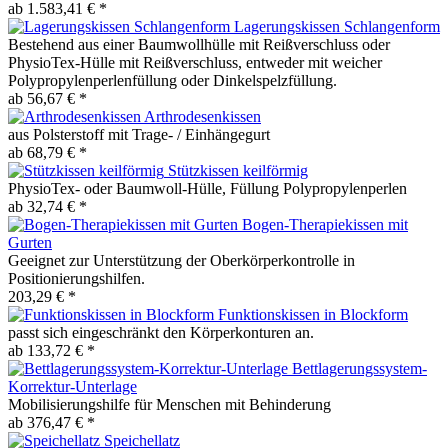
ab 1.583,41 € *
Lagerungskissen Schlangenform
Bestehend aus einer Baumwollhülle mit Reißverschluss oder
PhysioTex-Hülle mit Reißverschluss, entweder mit weicher
Polypropylenperlenfüllung oder Dinkelspelzfüllung.
ab 56,67 € *
Arthrodesenkissen
aus Polsterstoff mit Trage- / Einhängegurt
ab 68,79 € *
Stützkissen keilförmig
PhysioTex- oder Baumwoll-Hülle, Füllung Polypropylenperlen
ab 32,74 € *
Bogen-Therapiekissen mit
Gurten
Geeignet zur Unterstützung der Oberkörperkontrolle in
Positionierungshilfen.
203,29 € *
Funktionskissen in Blockform
passt sich eingeschränkt den Körperkonturen an.
ab 133,72 € *
Bettlagerungssystem-
Korrektur-Unterlage
Mobilisierungshilfe für Menschen mit Behinderung
ab 376,47 € *
Speichellatz