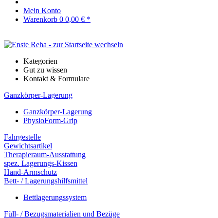
Mein Konto
Warenkorb
0
0,00 € *
Kategorien
Gut zu wissen
Kontakt & Formulare
Ganzkörper-Lagerung
Ganzkörper-Lagerung
PhysioForm-Grip
Fahrgestelle
Gewichtsartikel
Therapieraum-Ausstattung
spez. Lagerungs-Kissen
Hand-Armschutz
Bett- / Lagerungshilfsmittel
Bettlagerungssystem
Füll- / Bezugsmaterialien und Bezüge