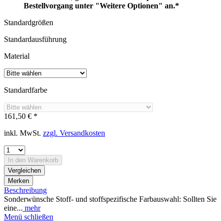
Bestellvorgang unter "Weitere Optionen" an.*
Standardgrößen
Standardausführung
Material
Standardfarbe
161,50 € *
inkl. MwSt.
zzgl. Versandkosten
In den
Warenkorb
Vergleichen
Merken
Beschreibung
Sonderwünsche Stoff- und stoffspezifische Farbauswahl: Sollten Sie
eine...
mehr
Menü schließen