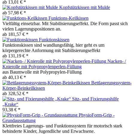
ab 13,01 € *
Kopfstützkissen mit Mulde
ab 57,98 € *
Funktions-Keilkissen
Vielfältig einsetzbar. Mit Stabilisierungseffekt. Die Form passt sich
vielen Lagerungspositionen an.
ab 181,57 € *
Funktionskissen
Funktionskissen sind wandlungsfähig, hier geht es um
körpergerechte Anformung mit Stabilisierungseffekt
ab 131,19 € *
Nacken- /
Knierolle mit Polypropylenperlen-Füllung
aus Baumwolle mit Polypropylen-Füllung
ab 40,13 € *
Bettlagerungssystem-
Körper-Beinkeilkissen
ab 328,52 € *
Sitz- und Fixierungshilfe
„Krake“
93,38 € *
PhysioForm-Grip -
Grundausstattung
Klettfreies Lagerungs- und Funktionssystem für motorisch stark
behinderte Kinder, Jugendliche und Erwachsene.