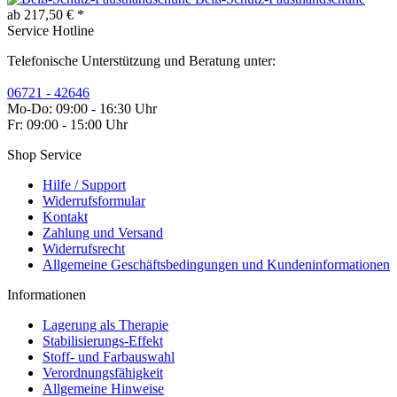
ab 217,50 € *
Service Hotline
Telefonische Unterstützung und Beratung unter:
06721 - 42646
Mo-Do: 09:00 - 16:30 Uhr
Fr: 09:00 - 15:00 Uhr
Shop Service
Hilfe / Support
Widerrufsformular
Kontakt
Zahlung und Versand
Widerrufsrecht
Allgemeine Geschäftsbedingungen und Kundeninformationen
Informationen
Lagerung als Therapie
Stabilisierungs-Effekt
Stoff- und Farbauswahl
Verordnungsfähigkeit
Allgemeine Hinweise