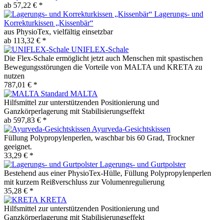
ab 57,22 € *
Lagerungs- und
Korrekturkissen „Kissenbär“
aus PhysioTex, vielfältig einsetzbar
ab 113,32 € *
UNIFLEX-Schale
Die Flex-Schale ermöglicht jetzt auch Menschen mit spastischen
Bewegungsstörungen die Vorteile von MALTA und KRETA zu
nutzen
787,01 € *
MALTA
Hilfsmittel zur unterstützenden Positionierung und
Ganzkörperlagerung mit Stabilisierungseffekt
ab 597,83 € *
Ayurveda-Gesichtskissen
Füllung Polypropylenperlen, waschbar bis 60 Grad, Trockner
geeignet.
33,29 € *
Lagerungs- und Gurtpolster
Bestehend aus einer PhysioTex-Hülle, Füllung Polypropylenperlen
mit kurzem Reißverschluss zur Volumenregulierung
35,28 € *
KRETA
Hilfsmittel zur unterstützenden Positionierung und
Ganzkörperlagerung mit Stabilisierungseffekt