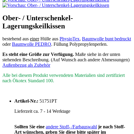
Ober- / Unterschenkel-
Lagerungskeilkissen
bestehend aus
einer
Hülle aus
PhysioTex
,
Baumwolle bunt bedruckt
oder
Baumwolle PEDRO
. Füllung Polypropylenperlen.
Es steht eine Größe zur Verfügung.
Maße siehe in der unten
stehenden Beschreibung. (Auf Wunsch auch andere Abmessungen)
Außenbezug als Zubehör
Alle bei diesem Produkt verwendeten Materialien sind zertifiziert
nach Ökotex Standard 100.
Artikel-Nr.:
51751PT
Lieferzeit ca. 7 - 14 Werktage
Sollten Sie eine
andere Stoff- /Farbauswahl
je nach Stoff-
Art wünschen, geben Sie diese bitte später im