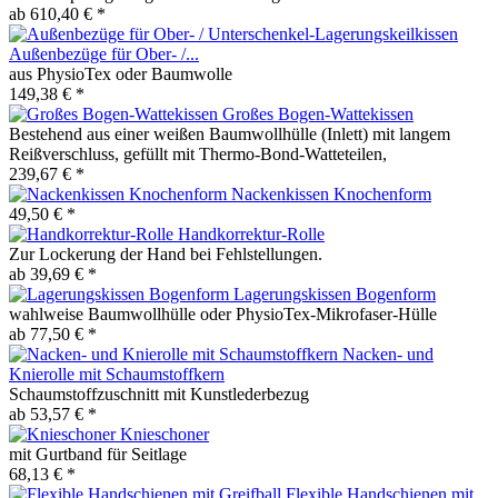
ab 610,40 € *
Außenbezüge für Ober- /...
aus PhysioTex oder Baumwolle
149,38 € *
Großes Bogen-Wattekissen
Bestehend aus einer weißen Baumwollhülle (Inlett) mit langem
Reißverschluss, gefüllt mit Thermo-Bond-Watteteilen,
239,67 € *
Nackenkissen Knochenform
49,50 € *
Handkorrektur-Rolle
Zur Lockerung der Hand bei Fehlstellungen.
ab 39,69 € *
Lagerungskissen Bogenform
wahlweise Baumwollhülle oder PhysioTex-Mikrofaser-Hülle
ab 77,50 € *
Nacken- und
Knierolle mit Schaumstoffkern
Schaumstoffzuschnitt mit Kunstlederbezug
ab 53,57 € *
Knieschoner
mit Gurtband für Seitlage
68,13 € *
Flexible Handschienen mit