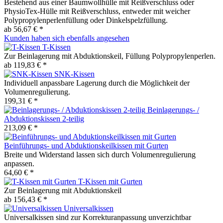
Bestehend aus einer Baumwollhülle mit Reißverschluss oder
PhysioTex-Hülle mit Reißverschluss, entweder mit weicher
Polypropylenperlenfüllung oder Dinkelspelzfüllung.
ab 56,67 € *
Kunden haben sich ebenfalls angesehen
T-Kissen
Zur Beinlagerung mit Abduktionskeil, Füllung Polypropylenperlen.
ab 119,83 € *
SNK-Kissen
Individuell anpassbare Lagerung durch die Möglichkeit der
Volumenregulierung.
199,31 € *
Beinlagerungs- /
Abduktionskissen 2-teilig
213,09 € *
Beinführungs- und Abduktionskeilkissen mit Gurten
Breite und Widerstand lassen sich durch Volumenregulierung
anpassen.
64,60 € *
T-Kissen mit Gurten
Zur Beinlagerung mit Abduktionskeil
ab 156,43 € *
Universalkissen
Universalkissen sind zur Korrekturanpassung unverzichtbar