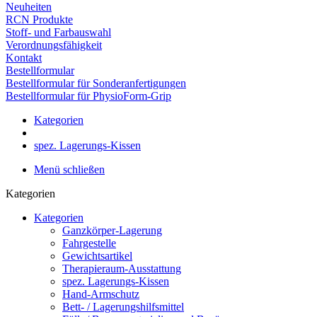
Neuheiten
RCN Produkte
Stoff- und Farbauswahl
Verordnungsfähigkeit
Kontakt
Bestellformular
Bestellformular für Sonderanfertigungen
Bestellformular für PhysioForm-Grip
Kategorien
spez. Lagerungs-Kissen
Menü schließen
Kategorien
Kategorien
Ganzkörper-Lagerung
Fahrgestelle
Gewichtsartikel
Therapieraum-Ausstattung
spez. Lagerungs-Kissen
Hand-Armschutz
Bett- / Lagerungshilfsmittel