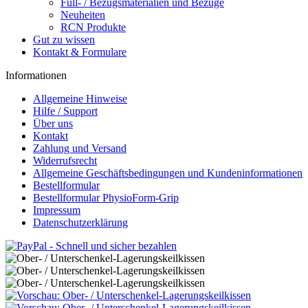
Füll- / Bezugsmaterialien und Bezüge
Neuheiten
RCN Produkte
Gut zu wissen
Kontakt & Formulare
Informationen
Allgemeine Hinweise
Hilfe / Support
Über uns
Kontakt
Zahlung und Versand
Widerrufsrecht
Allgemeine Geschäftsbedingungen und Kundeninformationen
Bestellformular
Bestellformular PhysioForm-Grip
Impressum
Datenschutzerklärung