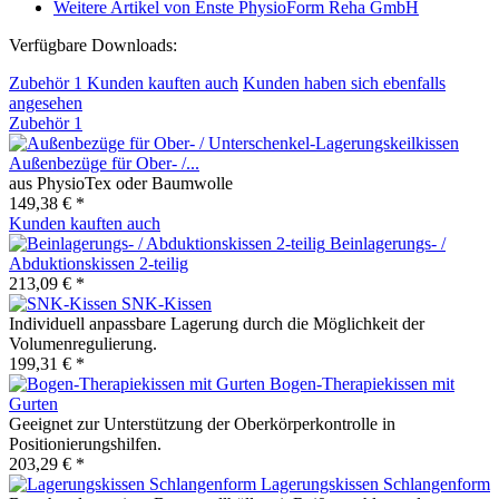
Weitere Artikel von Enste PhysioForm Reha GmbH
Verfügbare Downloads:
Zubehör
1
Kunden kauften auch
Kunden haben sich ebenfalls
angesehen
Zubehör
1
Außenbezüge für Ober- /...
aus PhysioTex oder Baumwolle
149,38 € *
Kunden kauften auch
Beinlagerungs- /
Abduktionskissen 2-teilig
213,09 € *
SNK-Kissen
Individuell anpassbare Lagerung durch die Möglichkeit der
Volumenregulierung.
199,31 € *
Bogen-Therapiekissen mit
Gurten
Geeignet zur Unterstützung der Oberkörperkontrolle in
Positionierungshilfen.
203,29 € *
Lagerungskissen Schlangenform