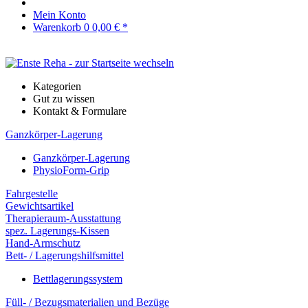
Mein Konto
Warenkorb
0
0,00 € *
Kategorien
Gut zu wissen
Kontakt & Formulare
Ganzkörper-Lagerung
Ganzkörper-Lagerung
PhysioForm-Grip
Fahrgestelle
Gewichtsartikel
Therapieraum-Ausstattung
spez. Lagerungs-Kissen
Hand-Armschutz
Bett- / Lagerungshilfsmittel
Bettlagerungssystem
Füll- / Bezugsmaterialien und Bezüge