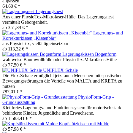
anpassen.
64,60 € *
Lagerungsnest
Aus einer PhysioTex-Mikrofaser-Hülle. Das Lagerungsnest
vermittelt Geborgenheit.
ab 351,89 € *
Lagerungs- und
Korrekturkissen „Kissenbär“
aus PhysioTex, vielfältig einsetzbar
ab 113,32 € *
Lagerungskissen Bogenform
wahlweise Baumwollhülle oder PhysioTex-Mikrofaser-Hülle
ab 77,50 € *
UNIFLEX-Schale
Die Flex-Schale ermöglicht jetzt auch Menschen mit spastischen
Bewegungsstörungen die Vorteile von MALTA und KRETA zu
nutzen
787,01 € *
PhysioForm-Grip -
Grundausstattung
Klettfreies Lagerungs- und Funktionssystem für motorisch stark
behinderte Kinder, Jugendliche und Erwachsene.
ab 1.583,41 € *
Kopfstützkissen mit Mulde
ab 57,98 € *