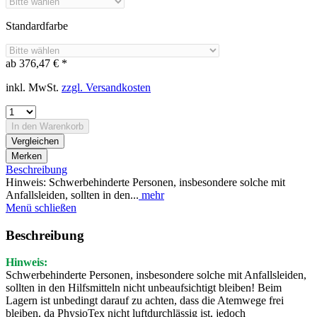
Standardfarbe
ab 376,47 € *
inkl. MwSt.
zzgl. Versandkosten
In den
Warenkorb
Vergleichen
Merken
Beschreibung
Hinweis: Schwerbehinderte Personen, insbesondere solche mit
Anfallsleiden, sollten in den...
mehr
Menü schließen
Beschreibung
Hinweis:
Schwerbehinderte Personen, insbesondere solche mit Anfallsleiden,
sollten in den Hilfsmitteln nicht unbeaufsichtigt bleiben! Beim
Lagern ist unbedingt darauf zu achten, dass die Atemwege frei
bleiben, da PhysioTex nicht luftdurchlässig ist, jedoch