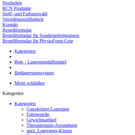
Neuheiten
RCN Produkte
Stoff- und Farbauswahl
Verordnungsfähigkeit
Kontakt
Bestellformular
Bestellformular für Sonderanfertigungen
Bestellformular für PhysioForm-Grip
Kategorien
Bett- / Lagerungshilfsmittel
Bettlagerungssystem
Menü schließen
Kategorien
Kategorien
Ganzkörper-Lagerung
Fahrgestelle
Gewichtsartikel
Therapieraum-Ausstattung
spez. Lagerungs-Kissen