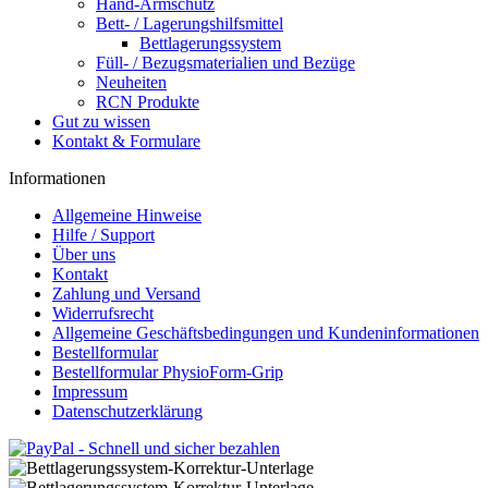
Hand-Armschutz
Bett- / Lagerungshilfsmittel
Bettlagerungssystem
Füll- / Bezugsmaterialien und Bezüge
Neuheiten
RCN Produkte
Gut zu wissen
Kontakt & Formulare
Informationen
Allgemeine Hinweise
Hilfe / Support
Über uns
Kontakt
Zahlung und Versand
Widerrufsrecht
Allgemeine Geschäftsbedingungen und Kundeninformationen
Bestellformular
Bestellformular PhysioForm-Grip
Impressum
Datenschutzerklärung