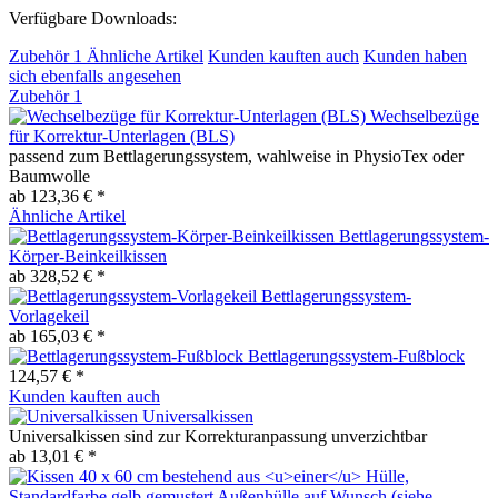
Verfügbare Downloads:
Zubehör
1
Ähnliche Artikel
Kunden kauften auch
Kunden haben
sich ebenfalls angesehen
Zubehör
1
Wechselbezüge
für Korrektur-Unterlagen (BLS)
passend zum Bettlagerungssystem, wahlweise in PhysioTex oder
Baumwolle
ab 123,36 € *
Ähnliche Artikel
Bettlagerungssystem-
Körper-Beinkeilkissen
ab 328,52 € *
Bettlagerungssystem-
Vorlagekeil
ab 165,03 € *
Bettlagerungssystem-Fußblock
124,57 € *
Kunden kauften auch
Universalkissen
Universalkissen sind zur Korrekturanpassung unverzichtbar
ab 13,01 € *