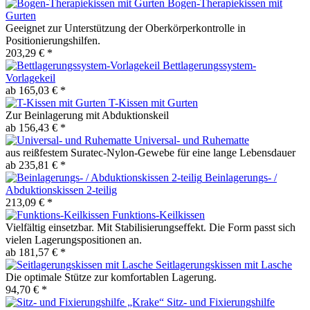
Bogen-Therapiekissen mit
Gurten
Geeignet zur Unterstützung der Oberkörperkontrolle in
Positionierungshilfen.
203,29 € *
Bettlagerungssystem-
Vorlagekeil
ab 165,03 € *
T-Kissen mit Gurten
Zur Beinlagerung mit Abduktionskeil
ab 156,43 € *
Universal- und Ruhematte
aus reißfestem Suratec-Nylon-Gewebe für eine lange Lebensdauer
ab 235,81 € *
Beinlagerungs- /
Abduktionskissen 2-teilig
213,09 € *
Funktions-Keilkissen
Vielfältig einsetzbar. Mit Stabilisierungseffekt. Die Form passt sich
vielen Lagerungspositionen an.
ab 181,57 € *
Seitlagerungskissen mit Lasche
Die optimale Stütze zur komfortablen Lagerung.
94,70 € *
Sitz- und Fixierungshilfe