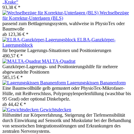
„Krake“
93,38 € *
Wechselbezüge
für Korrektur-Unterlagen (BLS)
passend zum Bettlagerungssystem, wahlweise in PhysioTex oder
Baumwolle
ab 123,36 € *
ELBA-Ganzkörper-
Lagerungsblock
für bequeme Lagerungs-Situationen und Positionierungen
490,57 € *
MALTA-Quadrat
Ganzkörper-Lagerungs- und Positionierungshilfe für mehrere
abgewandelte Positionen
585,15 € *
Lagerungskissen Bananenform
Eine Baumwollhülle gelb gemustert oder PhysioTex-Mikrofaser-
Hülle, mit Reißverschluss, Polypropylenperlenfüllung (waschbar bis
95 Grad) oder optional Dinkelspelz.
ab 44,42 € *
Gewichtsdecken
Hilfsmittel zur Körpererfahrung, Steigerung der Tiefensensibilität
durch Einwirkung auf Sensorik und Muskulatur bei der Behandlung
von sensorischen Integrationsstörungen und Erkrankungen des
zentralen Nervensystems.