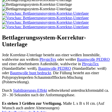
Bettlagerungssystem-Korrektur-
Unterlage
Jede Korrektur-Unterlage besteht aus einer weißen Innenhülle,
wahlweise aus weißem
PhysioTex
oder weißer
Baumwolle PEDRO
und einer abnehmbaren Außenhülle, wahlweise in
PhysioTex
(Standardfarbe: weiß),
Baumwolle PEDRO
(Standardfarbe: weiß)
oder
Baumwolle bunt bedruckt
. Die Füllung besteht aus einer
Polypropylenperlen-Schaumstoffflocken-Mischung
(Polsterwirkung).
Durch
Stabilisierungs-Effekt
selbstwirkend unterdruckformstabil ca.
20 - 30 Sekunden nach der Anformungsphase.
Es stehen 3 Größen zur Verfügung.
Maße L x B x H cm. (Auf
Wunsch auch andere Abmessungen)