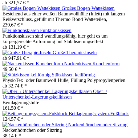
ab 321,57 € *
Großes Bogen-Wattekissen
Bestehend aus einer weißen Baumwollhülle (Inlett) mit langem
Reißverschluss, gefüllt mit Thermo-Bond-Watteteilen,
239,67 € *
Funktionskissen
Funktionskissen sind wandlungsfähig, hier geht es um
körpergerechte Anformung mit Stabilisierungseffekt
ab 131,19 € *
Große Therapie-Inseln
ab 947,91 € *
Nackenkissen Knochenform
49,50 € *
Stützkissen keilförmig
PhysioTex- oder Baumwoll-Hülle, Füllung Polypropylenperlen
ab 32,74 € *
Ober- /
Unterschenkel-Lagerungskeilkissen
Beinlagerungshilfe
161,50 € *
Bettlagerungssystem-Fußblock
124,57 € *
Nackenhörnchen oder Sitzring
Nackenhörnchen oder Sitzring
38,14 € *