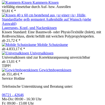
Kammern-Kissen
vielfältig einsetzbar durch Auf- bzw. Ausrollen
93,81 € *
Lagerungs- Kopf- und Nackenkissen
Kissen Standard: Eine Baumwoll- oder PhysioTexhülle (Inlett), mit
Reißverschluss, direkt befüllt mit weichen Polypropylenperlen.
ab 21,72 € *
Mobile Schutzräume
ab 4.833,17 € *
Universalkissen
Universalkissen sind zur Korrekturanpassung unverzichtbar
ab 13,01 € *
TIPP!
Gewichtsbogenkissen
ab 351,49 € *
Service Hotline
Telefonische Unterstützung und Beratung unter:
06721 - 42646
Mo-Do: 09:00 - 16:30 Uhr
Fr: 09:00 - 15:00 Uhr