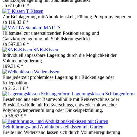
Ganzkörperlagerung mit Stabilisierungseffekt
ab 610,40 € *
T-Kissen
Zur Beinlagerung mit Abduktionskeil, Füllung Polypropylenperlen.
ab 119,83 € *
MALTA
Hilfsmittel zur unterstützenden Positionierung und
Ganzkörperlagerung mit Stabilisierungseffekt
ab 597,83 € *
SNK-Kissen
Individuell anpassbare Lagerung durch die Möglichkeit der
Volumenregulierung.
199,31 € *
Wellenkissen
Eine jederzeit problemlose Lagerung für Rückenlage oder
Knieposition.
ab 212,11 € *
Lagerungskissen Schlangenform
Bestehend aus einer Baumwollhülle mit Reißverschluss oder
PhysioTex-Hülle mit Reißverschluss, entweder mit weicher
Polypropylenperlenfüllung oder Dinkelspelzfüllung.
ab 56,67 € *
Beinführungs- und Abduktionskeilkissen mit Gurten
Breite und Widerstand lassen sich durch Volumenregulierung