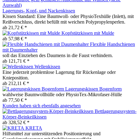
Lagerungs- Kopf- und Nackenkissen
Kissen Standard: Eine Baumwoll- oder PhysioTexhülle (Inlett), mit
Reißverschluss, direkt befüllt mit weichen Polypropylenperlen.
ab 21,72 € *
Kopfstützkissen mit Mulde
ab 57,98 € *
Flexible Handschienen
mit Daumenhalter
soll das Einziehen des Daumens in die Faust verhindern.
ab 121,71 € *
Wellenkissen
Eine jederzeit problemlose Lagerung für Rückenlage oder
Knieposition.
ab 212,11 € *
Lagerungskissen Bogenform
wahlweise Baumwollhülle oder PhysioTex-Mikrofaser-Hülle
ab 77,50 € *
Kunden haben sich ebenfalls angesehen
Bettlagerungssystem-
Körper-Beinkeilkissen
ab 328,52 € *
KRETA
Hilfsmittel zur unterstützenden Positionierung und