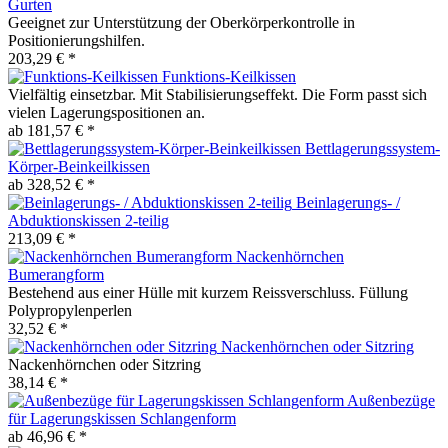
Gurten
Geeignet zur Unterstützung der Oberkörperkontrolle in
Positionierungshilfen.
203,29 € *
Funktions-Keilkissen
Vielfältig einsetzbar. Mit Stabilisierungseffekt. Die Form passt sich
vielen Lagerungspositionen an.
ab 181,57 € *
Bettlagerungssystem-
Körper-Beinkeilkissen
ab 328,52 € *
Beinlagerungs- /
Abduktionskissen 2-teilig
213,09 € *
Nackenhörnchen
Bumerangform
Bestehend aus einer Hülle mit kurzem Reissverschluss. Füllung
Polypropylenperlen
32,52 € *
Nackenhörnchen oder Sitzring
Nackenhörnchen oder Sitzring
38,14 € *
Außenbezüge
für Lagerungskissen Schlangenform
ab 46,96 € *