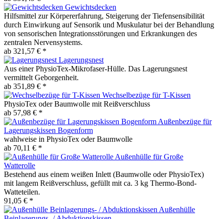
Gewichtsdecken
Hilfsmittel zur Körpererfahrung, Steigerung der Tiefensensibilität
durch Einwirkung auf Sensorik und Muskulatur bei der Behandlung
von sensorischen Integrationsstörungen und Erkrankungen des
zentralen Nervensystems.
ab 321,57 € *
Lagerungsnest
Aus einer PhysioTex-Mikrofaser-Hülle. Das Lagerungsnest
vermittelt Geborgenheit.
ab 351,89 € *
Wechselbezüge für T-Kissen
PhysioTex oder Baumwolle mit Reißverschluss
ab 57,98 € *
Außenbezüge für
Lagerungskissen Bogenform
wahlweise in PhysioTex oder Baumwolle
ab 70,11 € *
Außenhülle für Große
Watterolle
Bestehend aus einem weißen Inlett (Baumwolle oder PhysioTex)
mit langem Reißverschluss, gefüllt mit ca. 3 kg Thermo-Bond-
Watteteilen.
91,05 € *
Außenhülle
Beinlagerungs- / Abduktionskissen