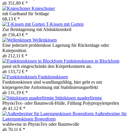
ab 351,89 € *
Knieschoner
mit Gurtband für Seitlage
68,13 € *
T-Kissen mit Gurten
Zur Beinlagerung mit Abduktionskeil
ab 156,43 € *
Wellenkissen
Eine jederzeit problemlose Lagerung für Rückenlage oder
Knieposition.
ab 212,11 € *
Funktionskissen in Blockform
passt sich eingeschränkt den Körperkonturen an.
ab 133,72 € *
Funktionskissen
Funktionskissen sind wandlungsfähig, hier geht es um
körpergerechte Anformung mit Stabilisierungseffekt
ab 131,19 € *
Stützkissen quaderförmig
PhysioTex- oder Baumwoll-Hülle, Füllung Polypropylenperlen
ab 41,12 € *
Außenbezüge für
Lagerungskissen Bogenform
wahlweise in PhysioTex oder Baumwolle
ab 70,11 € *