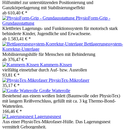
Hilfsmittel zur unterstützenden Positionierung und
Ganzkörperlagerung mit Stabilisierungseffekt
ab 610,40 € *
PhysioForm-Grip -
Grundausstattung
Klettfreies Lagerungs- und Funktionssystem für motorisch stark
behinderte Kinder, Jugendliche und Erwachsene.
ab 1.583,41 € *
Bettlagerungssystem-
Korrektur-Unterlage
Mobilisierungshilfe für Menschen mit Behinderung
ab 376,47 € *
Kammern-Kissen
vielfältig einsetzbar durch Auf- bzw. Ausrollen
93,81 € *
PhysioTex-Mikrofaser
35,17 € *
Große Watterolle
Bestehend aus einem weißen Inlett (Baumwolle oder PhysioTex)
mit langem Reißverschluss, gefüllt mit ca. 3 kg Thermo-Bond-
Watteteilen.
166,46 € *
Lagerungsnest
Aus einer PhysioTex-Mikrofaser-Hülle. Das Lagerungsnest
vermittelt Geborgenheit.