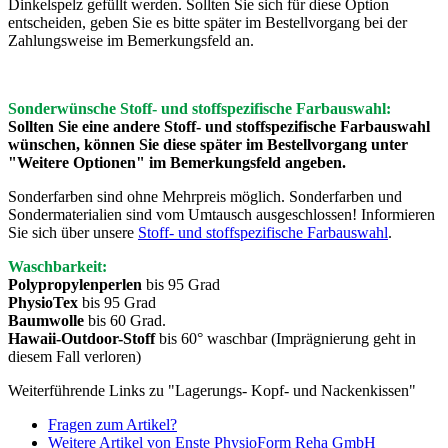
Dinkelspelz gefüllt werden. Sollten Sie sich für diese Option
entscheiden, geben Sie es bitte später im Bestellvorgang bei der
Zahlungsweise im Bemerkungsfeld an.
Sonderwünsche Stoff- und stoffspezifische Farbauswahl:
Sollten Sie eine andere Stoff- und stoffspezifische Farbauswahl
wünschen, können Sie diese später im Bestellvorgang unter
"Weitere Optionen" im Bemerkungsfeld angeben.
Sonderfarben sind ohne Mehrpreis möglich. Sonderfarben und
Sondermaterialien sind vom Umtausch ausgeschlossen! Informieren
Sie sich über unsere
Stoff- und stoffspezifische Farbauswahl
.
Waschbarkeit
:
Polypropylenperlen
bis 95 Grad
PhysioTex
bis 95 Grad
Baumwolle
bis 60 Grad.
Hawaii-Outdoor-Stoff
bis 60° waschbar (Imprägnierung geht in
diesem Fall verloren)
Weiterführende Links zu "Lagerungs- Kopf- und Nackenkissen"
Fragen zum Artikel?
Weitere Artikel von Enste PhysioForm Reha GmbH