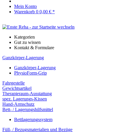
Mein Konto
Warenkorb
0
0,00 € *
Kategorien
Gut zu wissen
Kontakt & Formulare
Ganzkörper-Lagerung
Ganzkörper-Lagerung
PhysioForm-Grip
Fahrgestelle
Gewichtsartikel
Therapieraum-Ausstattung
spez. Lagerungs-Kissen
Hand-Armschutz
Bett- / Lagerungshilfsmittel
Bettlagerungssystem
Füll- / Bezugsmaterialien und Bezüge