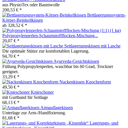
aus PhysioTex oder Baumwolle
200,53 € *
Bettlagerungssystem-
Körper-Beinkeilkissen
ab 328,52 € *
Polypropylenperlen-Schaumstoffflocken-Mischung...
20,07 € *
Seitlagerungskissen mit Lasche
Die optimale Stütze zur komfortablen Lagerung.
94,70 € *
Ayurveda-Gesichtskissen
Füllung Polypropylenperlen, waschbar bis 60 Grad, Trockner
geeignet.
33,29 € *
Nackenkissen Knochenform
49,50 € *
Knieschoner
mit Gurtband für Seitlage
68,13 € *
Armauflagekissen
Unterlage zur Arm-/Handfixierung.
81,68 € *
Lagerungs- und