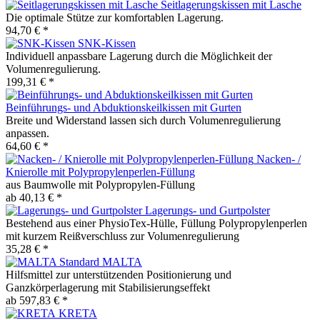
Seitlagerungskissen mit Lasche
Die optimale Stütze zur komfortablen Lagerung.
94,70 € *
SNK-Kissen
Individuell anpassbare Lagerung durch die Möglichkeit der
Volumenregulierung.
199,31 € *
Beinführungs- und Abduktionskeilkissen mit Gurten
Breite und Widerstand lassen sich durch Volumenregulierung
anpassen.
64,60 € *
Nacken- /
Knierolle mit Polypropylenperlen-Füllung
aus Baumwolle mit Polypropylen-Füllung
ab 40,13 € *
Lagerungs- und Gurtpolster
Bestehend aus einer PhysioTex-Hülle, Füllung Polypropylenperlen
mit kurzem Reißverschluss zur Volumenregulierung
35,28 € *
MALTA
Hilfsmittel zur unterstützenden Positionierung und
Ganzkörperlagerung mit Stabilisierungseffekt
ab 597,83 € *
KRETA