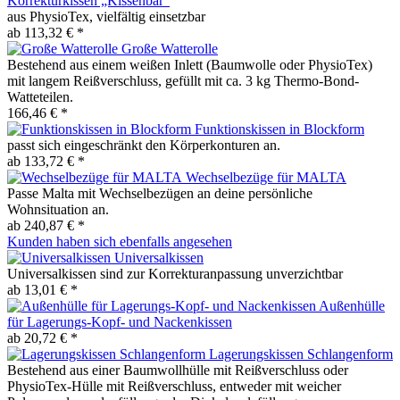
Korrekturkissen „Kissenbär“
aus PhysioTex, vielfältig einsetzbar
ab 113,32 € *
Große Watterolle
Bestehend aus einem weißen Inlett (Baumwolle oder PhysioTex)
mit langem Reißverschluss, gefüllt mit ca. 3 kg Thermo-Bond-
Watteteilen.
166,46 € *
Funktionskissen in Blockform
passt sich eingeschränkt den Körperkonturen an.
ab 133,72 € *
Wechselbezüge für MALTA
Passe Malta mit Wechselbezügen an deine persönliche
Wohnsituation an.
ab 240,87 € *
Kunden haben sich ebenfalls angesehen
Universalkissen
Universalkissen sind zur Korrekturanpassung unverzichtbar
ab 13,01 € *
Außenhülle
für Lagerungs-Kopf- und Nackenkissen
ab 20,72 € *
Lagerungskissen Schlangenform
Bestehend aus einer Baumwollhülle mit Reißverschluss oder
PhysioTex-Hülle mit Reißverschluss, entweder mit weicher