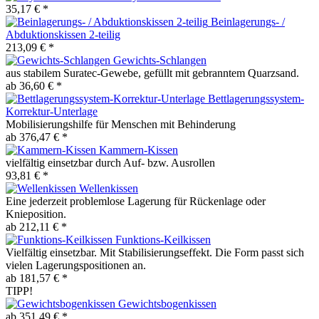
35,17 € *
Beinlagerungs- /
Abduktionskissen 2-teilig
213,09 € *
Gewichts-Schlangen
aus stabilem Suratec-Gewebe, gefüllt mit gebranntem Quarzsand.
ab 36,60 € *
Bettlagerungssystem-
Korrektur-Unterlage
Mobilisierungshilfe für Menschen mit Behinderung
ab 376,47 € *
Kammern-Kissen
vielfältig einsetzbar durch Auf- bzw. Ausrollen
93,81 € *
Wellenkissen
Eine jederzeit problemlose Lagerung für Rückenlage oder
Knieposition.
ab 212,11 € *
Funktions-Keilkissen
Vielfältig einsetzbar. Mit Stabilisierungseffekt. Die Form passt sich
vielen Lagerungspositionen an.
ab 181,57 € *
TIPP!
Gewichtsbogenkissen
ab 351,49 € *