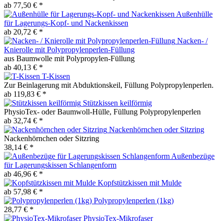
ab 77,50 € *
Außenhülle
für Lagerungs-Kopf- und Nackenkissen
ab 20,72 € *
Nacken- /
Knierolle mit Polypropylenperlen-Füllung
aus Baumwolle mit Polypropylen-Füllung
ab 40,13 € *
T-Kissen
Zur Beinlagerung mit Abduktionskeil, Füllung Polypropylenperlen.
ab 119,83 € *
Stützkissen keilförmig
PhysioTex- oder Baumwoll-Hülle, Füllung Polypropylenperlen
ab 32,74 € *
Nackenhörnchen oder Sitzring
Nackenhörnchen oder Sitzring
38,14 € *
Außenbezüge
für Lagerungskissen Schlangenform
ab 46,96 € *
Kopfstützkissen mit Mulde
ab 57,98 € *
Polypropylenperlen (1kg)
28,77 € *
PhysioTex-Mikrofaser