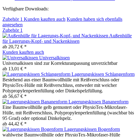
Verfügbare Downloads:
Zubehör
1
Kunden kauften auch
Kunden haben sich ebenfalls
angesehen
Zubehör
1
Außenhülle
für Lagerungs-Kopf- und Nackenkissen
ab 20,72 € *
Kunden kauften auch
Universalkissen
Universalkissen sind zur Korrekturanpassung unverzichtbar
ab 13,01 € *
Lagerungskissen Schlangenform
Bestehend aus einer Baumwollhülle mit Reißverschluss oder
PhysioTex-Hülle mit Reißverschluss, entweder mit weicher
Polypropylenperlenfüllung oder Dinkelspelzfüllung.
ab 56,67 € *
Lagerungskissen Bananenform
Eine Baumwollhülle gelb gemustert oder PhysioTex-Mikrofaser-
Hülle, mit Reißverschluss, Polypropylenperlenfüllung (waschbar bis
95 Grad) oder optional Dinkelspelz.
ab 44,42 € *
Lagerungskissen Bogenform
wahlweise Baumwollhülle oder PhysioTex-Mikrofaser-Hülle