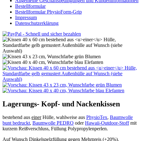
Allgemeine Geschäftsbedingungen und Kundeninformationen
Bestellformular
Bestellformular PhysioForm-Grip
Impressum
Datenschutzerklärung
Lagerungs- Kopf- und Nackenkissen
bestehend aus
einer
Hülle, wahlweise aus
PhysioTex
,
Baumwolle
bunt bedruckt
,
Baumwolle PEDRO
oder
Hawaii-Outdoor-Stoff
mit
kurzem Reißverschluss, Füllung Polypropylenperlen.
Auf Wunsch Dinkelspelzfüllung gegen Mehrpreis (+20%).