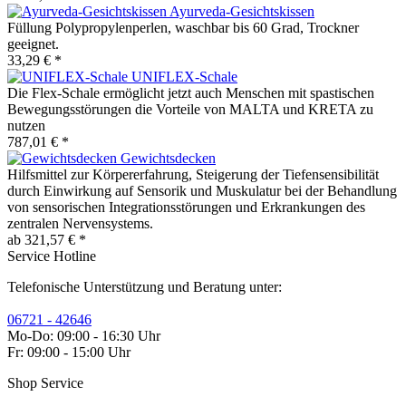
Ayurveda-Gesichtskissen
Füllung Polypropylenperlen, waschbar bis 60 Grad, Trockner
geeignet.
33,29 € *
UNIFLEX-Schale
Die Flex-Schale ermöglicht jetzt auch Menschen mit spastischen
Bewegungsstörungen die Vorteile von MALTA und KRETA zu
nutzen
787,01 € *
Gewichtsdecken
Hilfsmittel zur Körpererfahrung, Steigerung der Tiefensensibilität
durch Einwirkung auf Sensorik und Muskulatur bei der Behandlung
von sensorischen Integrationsstörungen und Erkrankungen des
zentralen Nervensystems.
ab 321,57 € *
Service Hotline
Telefonische Unterstützung und Beratung unter:
06721 - 42646
Mo-Do: 09:00 - 16:30 Uhr
Fr: 09:00 - 15:00 Uhr
Shop Service