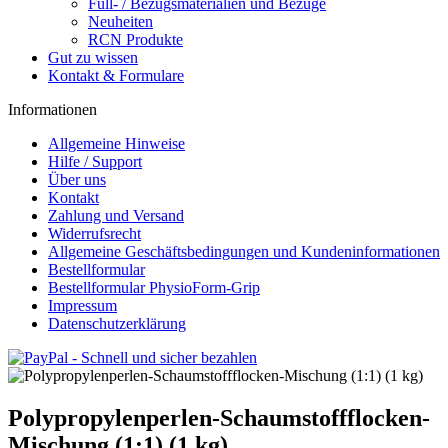
Füll- / Bezugsmaterialien und Bezüge
Neuheiten
RCN Produkte
Gut zu wissen
Kontakt & Formulare
Informationen
Allgemeine Hinweise
Hilfe / Support
Über uns
Kontakt
Zahlung und Versand
Widerrufsrecht
Allgemeine Geschäftsbedingungen und Kundeninformationen
Bestellformular
Bestellformular PhysioForm-Grip
Impressum
Datenschutzerklärung
Polypropylenperlen-Schaumstoffflocken-
Mischung (1:1) (1 kg)