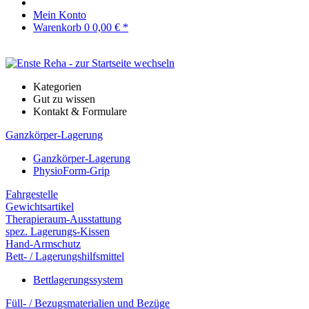
Mein Konto
Warenkorb
0
0,00 € *
Kategorien
Gut zu wissen
Kontakt & Formulare
Ganzkörper-Lagerung
Ganzkörper-Lagerung
PhysioForm-Grip
Fahrgestelle
Gewichtsartikel
Therapieraum-Ausstattung
spez. Lagerungs-Kissen
Hand-Armschutz
Bett- / Lagerungshilfsmittel
Bettlagerungssystem
Füll- / Bezugsmaterialien und Bezüge