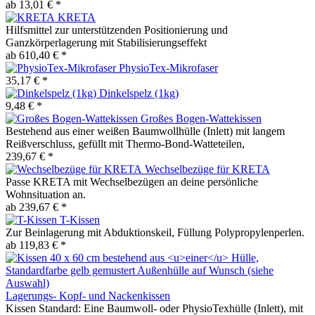
ab 13,01 € *
KRETA
Hilfsmittel zur unterstützenden Positionierung und
Ganzkörperlagerung mit Stabilisierungseffekt
ab 610,40 € *
PhysioTex-Mikrofaser
35,17 € *
Dinkelspelz (1kg)
9,48 € *
Großes Bogen-Wattekissen
Bestehend aus einer weißen Baumwollhülle (Inlett) mit langem
Reißverschluss, gefüllt mit Thermo-Bond-Watteteilen,
239,67 € *
Wechselbezüge für KRETA
Passe KRETA mit Wechselbezügen an deine persönliche
Wohnsituation an.
ab 239,67 € *
T-Kissen
Zur Beinlagerung mit Abduktionskeil, Füllung Polypropylenperlen.
ab 119,83 € *
Lagerungs- Kopf- und Nackenkissen
Kissen Standard: Eine Baumwoll- oder PhysioTexhülle (Inlett), mit