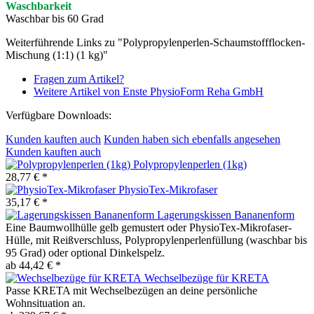
Waschbarkeit
Waschbar bis 60 Grad
Weiterführende Links zu "Polypropylenperlen-Schaumstoffflocken-
Mischung (1:1) (1 kg)"
Fragen zum Artikel?
Weitere Artikel von Enste PhysioForm Reha GmbH
Verfügbare Downloads:
Kunden kauften auch
Kunden haben sich ebenfalls angesehen
Kunden kauften auch
Polypropylenperlen (1kg)
28,77 € *
PhysioTex-Mikrofaser
35,17 € *
Lagerungskissen Bananenform
Eine Baumwollhülle gelb gemustert oder PhysioTex-Mikrofaser-
Hülle, mit Reißverschluss, Polypropylenperlenfüllung (waschbar bis
95 Grad) oder optional Dinkelspelz.
ab 44,42 € *
Wechselbezüge für KRETA
Passe KRETA mit Wechselbezügen an deine persönliche
Wohnsituation an.