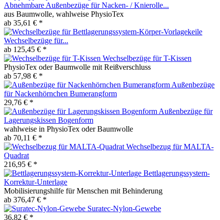
Abnehmbare Außenbezüge für Nacken- / Knierolle...
aus Baumwolle, wahlweise PhysioTex
ab 35,61 € *
Wechselbezüge für...
ab 125,45 € *
Wechselbezüge für T-Kissen
PhysioTex oder Baumwolle mit Reißverschluss
ab 57,98 € *
Außenbezüge
für Nackenhörnchen Bumerangform
29,76 € *
Außenbezüge für
Lagerungskissen Bogenform
wahlweise in PhysioTex oder Baumwolle
ab 70,11 € *
Wechselbezug für MALTA-
Quadrat
216,95 € *
Bettlagerungssystem-
Korrektur-Unterlage
Mobilisierungshilfe für Menschen mit Behinderung
ab 376,47 € *
Suratec-Nylon-Gewebe
36,82 € *