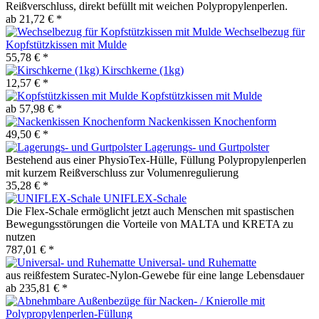
Reißverschluss, direkt befüllt mit weichen Polypropylenperlen.
ab 21,72 € *
Wechselbezug für
Kopfstützkissen mit Mulde
55,78 € *
Kirschkerne (1kg)
12,57 € *
Kopfstützkissen mit Mulde
ab 57,98 € *
Nackenkissen Knochenform
49,50 € *
Lagerungs- und Gurtpolster
Bestehend aus einer PhysioTex-Hülle, Füllung Polypropylenperlen
mit kurzem Reißverschluss zur Volumenregulierung
35,28 € *
UNIFLEX-Schale
Die Flex-Schale ermöglicht jetzt auch Menschen mit spastischen
Bewegungsstörungen die Vorteile von MALTA und KRETA zu
nutzen
787,01 € *
Universal- und Ruhematte
aus reißfestem Suratec-Nylon-Gewebe für eine lange Lebensdauer
ab 235,81 € *