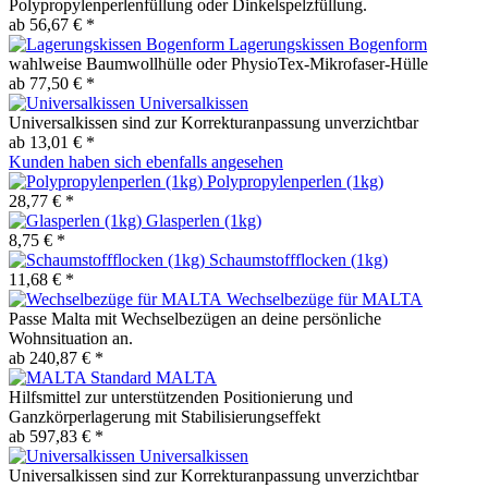
Polypropylenperlenfüllung oder Dinkelspelzfüllung.
ab 56,67 € *
Lagerungskissen Bogenform
wahlweise Baumwollhülle oder PhysioTex-Mikrofaser-Hülle
ab 77,50 € *
Universalkissen
Universalkissen sind zur Korrekturanpassung unverzichtbar
ab 13,01 € *
Kunden haben sich ebenfalls angesehen
Polypropylenperlen (1kg)
28,77 € *
Glasperlen (1kg)
8,75 € *
Schaumstoffflocken (1kg)
11,68 € *
Wechselbezüge für MALTA
Passe Malta mit Wechselbezügen an deine persönliche
Wohnsituation an.
ab 240,87 € *
MALTA
Hilfsmittel zur unterstützenden Positionierung und
Ganzkörperlagerung mit Stabilisierungseffekt
ab 597,83 € *
Universalkissen
Universalkissen sind zur Korrekturanpassung unverzichtbar