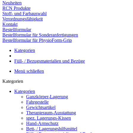
Neuheiten
RCN Produkte
Stoff- und Farbauswahl
Verordnungsfähigkeit
Kontakt
Bestellformular
Bestellformular für Sonderanfertigungen
Bestellformular für PhysioForm-Grip
Kategorien
Füll- / Bezugsmaterialien und Bezüge
Menü schließen
Kategorien
Kategorien
Ganzkörper-Lagerung
Fahrgestelle
Gewichtsartikel
Therapieraum-Ausstattung
spez. Lagerungs-Kissen
Hand-Armschutz
Bett- / Lagerungshilfsmittel