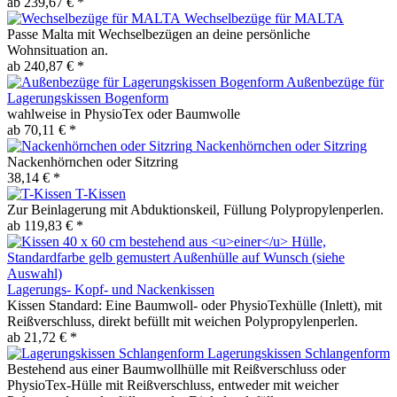
ab 239,67 € *
Wechselbezüge für MALTA
Passe Malta mit Wechselbezügen an deine persönliche
Wohnsituation an.
ab 240,87 € *
Außenbezüge für
Lagerungskissen Bogenform
wahlweise in PhysioTex oder Baumwolle
ab 70,11 € *
Nackenhörnchen oder Sitzring
Nackenhörnchen oder Sitzring
38,14 € *
T-Kissen
Zur Beinlagerung mit Abduktionskeil, Füllung Polypropylenperlen.
ab 119,83 € *
Lagerungs- Kopf- und Nackenkissen
Kissen Standard: Eine Baumwoll- oder PhysioTexhülle (Inlett), mit
Reißverschluss, direkt befüllt mit weichen Polypropylenperlen.
ab 21,72 € *
Lagerungskissen Schlangenform
Bestehend aus einer Baumwollhülle mit Reißverschluss oder
PhysioTex-Hülle mit Reißverschluss, entweder mit weicher