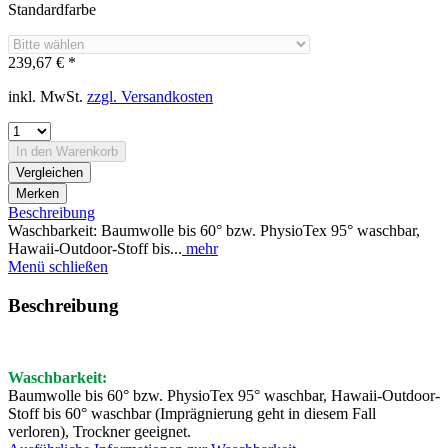
Standardfarbe
239,67 € *
inkl. MwSt.
zzgl. Versandkosten
In den
Warenkorb
Vergleichen
Merken
Beschreibung
Waschbarkeit: Baumwolle bis 60° bzw. PhysioTex 95° waschbar,
Hawaii-Outdoor-Stoff bis...
mehr
Menü schließen
Beschreibung
Waschbarkeit:
Baumwolle bis 60° bzw. PhysioTex 95° waschbar, Hawaii-Outdoor-
Stoff bis 60° waschbar (Imprägnierung geht in diesem Fall
verloren), Trockner geeignet.