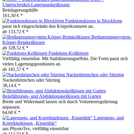
Unterschenkel-Lagerungskeilkissen
Beinlagerungshilfe
161,50 € *
Funktionskissen in Blockform
passt sich eingeschränkt den Körperkonturen an.
ab 133,72 € *
Bettlagerungssystem-
Körper-Beinkeilkissen
ab 328,52 € *
Funktions-Keilkissen
Vielfältig einsetzbar. Mit Stabilisierungseffekt. Die Form passt sich
vielen Lagerungspositionen an.
ab 181,57 € *
Nackenhörnchen oder Sitzring
Nackenhörnchen oder Sitzring
38,14 € *
Beinführungs- und Abduktionskeilkissen mit Gurten
Breite und Widerstand lassen sich durch Volumenregulierung
anpassen.
64,60 € *
Lagerungs- und
Korrekturkissen „Kissenbär“
aus PhysioTex, vielfältig einsetzbar
ab 113,32 € *