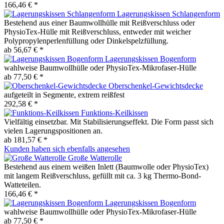
166,46 € *
Lagerungskissen Schlangenform
Bestehend aus einer Baumwollhülle mit Reißverschluss oder
PhysioTex-Hülle mit Reißverschluss, entweder mit weicher
Polypropylenperlenfüllung oder Dinkelspelzfüllung.
ab 56,67 € *
Lagerungskissen Bogenform
wahlweise Baumwollhülle oder PhysioTex-Mikrofaser-Hülle
ab 77,50 € *
Oberschenkel-Gewichtsdecke
aufgeteilt in Segmente, extrem reißfest
292,58 € *
Funktions-Keilkissen
Vielfältig einsetzbar. Mit Stabilisierungseffekt. Die Form passt sich
vielen Lagerungspositionen an.
ab 181,57 € *
Kunden haben sich ebenfalls angesehen
Große Watterolle
Bestehend aus einem weißen Inlett (Baumwolle oder PhysioTex)
mit langem Reißverschluss, gefüllt mit ca. 3 kg Thermo-Bond-
Watteteilen.
166,46 € *
Lagerungskissen Bogenform
wahlweise Baumwollhülle oder PhysioTex-Mikrofaser-Hülle
ab 77,50 € *