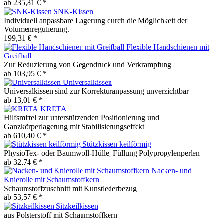
ab 235,81 € *
SNK-Kissen
Individuell anpassbare Lagerung durch die Möglichkeit der
Volumenregulierung.
199,31 € *
Flexible Handschienen mit
Greifball
Zur Reduzierung von Gegendruck und Verkrampfung
ab 103,95 € *
Universalkissen
Universalkissen sind zur Korrekturanpassung unverzichtbar
ab 13,01 € *
KRETA
Hilfsmittel zur unterstützenden Positionierung und
Ganzkörperlagerung mit Stabilisierungseffekt
ab 610,40 € *
Stützkissen keilförmig
PhysioTex- oder Baumwoll-Hülle, Füllung Polypropylenperlen
ab 32,74 € *
Nacken- und
Knierolle mit Schaumstoffkern
Schaumstoffzuschnitt mit Kunstlederbezug
ab 53,57 € *
Sitzkeilkissen
aus Polsterstoff mit Schaumstoffkern