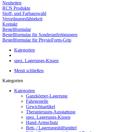
Neuheiten
RCN Produkte
Stoff- und Farbauswahl
Verordnungsfähigkeit
Kontakt
Bestellformular
Bestellformular für Sonderanfertigungen
Bestellformular für PhysioForm-Grip
Kategorien
spez. Lagerungs-Kissen
Menü schließen
Kategorien
Kategorien
Ganzkörper-Lagerung
Fahrgestelle
Gewichtsartikel
Therapieraum-Ausstattung
spez. Lagerungs-Kissen
Hand-Armschutz
Bett- / Lagerungshilfsmittel