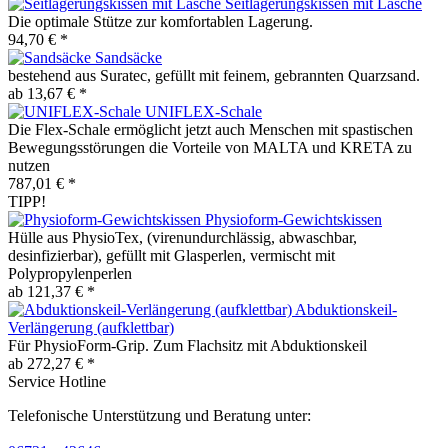
Seitlagerungskissen mit Lasche
Die optimale Stütze zur komfortablen Lagerung.
94,70 € *
Sandsäcke
bestehend aus Suratec, gefüllt mit feinem, gebrannten Quarzsand.
ab 13,67 € *
UNIFLEX-Schale
Die Flex-Schale ermöglicht jetzt auch Menschen mit spastischen
Bewegungsstörungen die Vorteile von MALTA und KRETA zu
nutzen
787,01 € *
TIPP!
Physioform-Gewichtskissen
Hülle aus PhysioTex, (virenundurchlässig, abwaschbar,
desinfizierbar), gefüllt mit Glasperlen, vermischt mit
Polypropylenperlen
ab 121,37 € *
Abduktionskeil-
Verlängerung (aufklettbar)
Für PhysioForm-Grip. Zum Flachsitz mit Abduktionskeil
ab 272,27 € *
Service Hotline
Telefonische Unterstützung und Beratung unter: