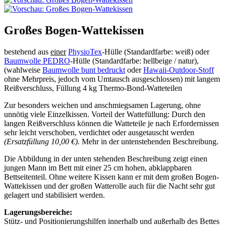
Großes Bogen-Wattekissen
bestehend aus
einer
PhysioTex
-Hülle (Standardfarbe: weiß) oder
Baumwolle PEDRO
-Hülle (Standardfarbe: hellbeige / natur),
(wahlweise
Baumwolle bunt bedruckt
oder
Hawaii-Outdoor-Stoff
ohne Mehrpreis, jedoch vom Umtausch ausgeschlossen) mit langem
Reißverschluss, Füllung 4 kg Thermo-Bond-Watteteilen
Zur besonders weichen und anschmiegsamen Lagerung, ohne
unnötig viele Einzelkissen. Vorteil der Wattefüllung: Durch den
langen Reißverschluss können die Watteteile je nach Erfordernissen
sehr leicht verschoben, verdichtet oder ausgetauscht werden
(Ersatzfüllung 10,00 €).
Mehr in der untenstehenden Beschreibung.
Die Abbildung in der unten stehenden Beschreibung zeigt einen
jungen Mann im Bett mit einer 25 cm hohen, abklappbaren
Bettseitenteil. Ohne weitere Kissen kann er mit dem großen Bogen-
Wattekissen und der großen Watterolle auch für die Nacht sehr gut
gelagert und stabilisiert werden.
Lagerungsbereiche:
Stütz- und Positionierungshilfen innerhalb und außerhalb des Bettes