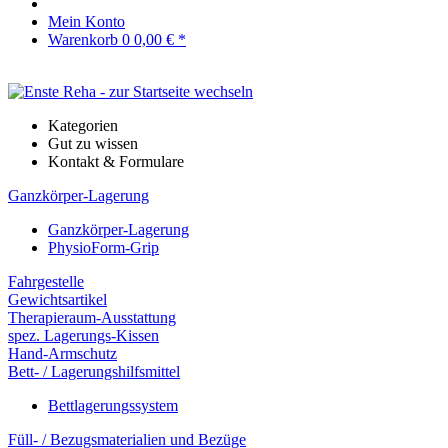
Mein Konto
Warenkorb
0
0,00 € *
Kategorien
Gut zu wissen
Kontakt & Formulare
Ganzkörper-Lagerung
Ganzkörper-Lagerung
PhysioForm-Grip
Fahrgestelle
Gewichtsartikel
Therapieraum-Ausstattung
spez. Lagerungs-Kissen
Hand-Armschutz
Bett- / Lagerungshilfsmittel
Bettlagerungssystem
Füll- / Bezugsmaterialien und Bezüge