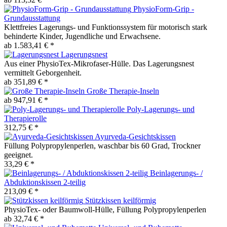
PhysioForm-Grip -
Grundausstattung
Klettfreies Lagerungs- und Funktionssystem für motorisch stark
behinderte Kinder, Jugendliche und Erwachsene.
ab 1.583,41 € *
Lagerungsnest
Aus einer PhysioTex-Mikrofaser-Hülle. Das Lagerungsnest
vermittelt Geborgenheit.
ab 351,89 € *
Große Therapie-Inseln
ab 947,91 € *
Poly-Lagerungs- und
Therapierolle
312,75 € *
Ayurveda-Gesichtskissen
Füllung Polypropylenperlen, waschbar bis 60 Grad, Trockner
geeignet.
33,29 € *
Beinlagerungs- /
Abduktionskissen 2-teilig
213,09 € *
Stützkissen keilförmig
PhysioTex- oder Baumwoll-Hülle, Füllung Polypropylenperlen
ab 32,74 € *