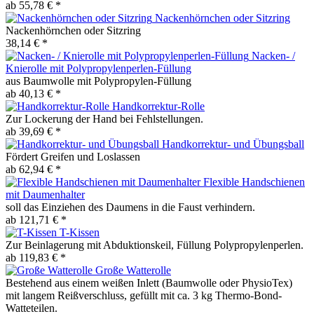
ab 55,78 € *
Nackenhörnchen oder Sitzring
Nackenhörnchen oder Sitzring
38,14 € *
Nacken- /
Knierolle mit Polypropylenperlen-Füllung
aus Baumwolle mit Polypropylen-Füllung
ab 40,13 € *
Handkorrektur-Rolle
Zur Lockerung der Hand bei Fehlstellungen.
ab 39,69 € *
Handkorrektur- und Übungsball
Fördert Greifen und Loslassen
ab 62,94 € *
Flexible Handschienen
mit Daumenhalter
soll das Einziehen des Daumens in die Faust verhindern.
ab 121,71 € *
T-Kissen
Zur Beinlagerung mit Abduktionskeil, Füllung Polypropylenperlen.
ab 119,83 € *
Große Watterolle
Bestehend aus einem weißen Inlett (Baumwolle oder PhysioTex)
mit langem Reißverschluss, gefüllt mit ca. 3 kg Thermo-Bond-
Watteteilen.