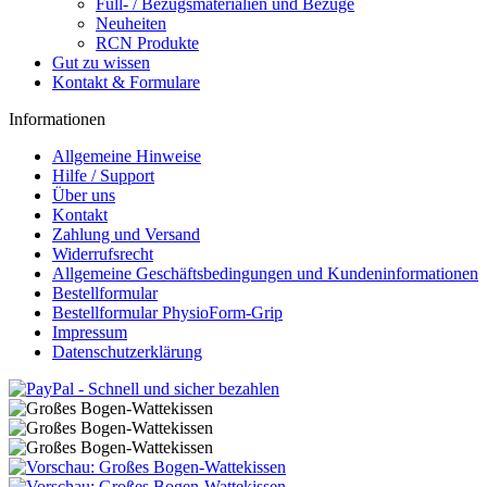
Füll- / Bezugsmaterialien und Bezüge
Neuheiten
RCN Produkte
Gut zu wissen
Kontakt & Formulare
Informationen
Allgemeine Hinweise
Hilfe / Support
Über uns
Kontakt
Zahlung und Versand
Widerrufsrecht
Allgemeine Geschäftsbedingungen und Kundeninformationen
Bestellformular
Bestellformular PhysioForm-Grip
Impressum
Datenschutzerklärung