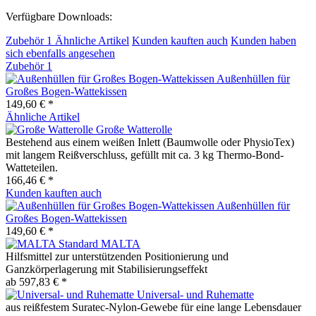
Verfügbare Downloads:
Zubehör
1
Ähnliche Artikel
Kunden kauften auch
Kunden haben
sich ebenfalls angesehen
Zubehör
1
Außenhüllen für
Großes Bogen-Wattekissen
149,60 € *
Ähnliche Artikel
Große Watterolle
Bestehend aus einem weißen Inlett (Baumwolle oder PhysioTex)
mit langem Reißverschluss, gefüllt mit ca. 3 kg Thermo-Bond-
Watteteilen.
166,46 € *
Kunden kauften auch
Außenhüllen für
Großes Bogen-Wattekissen
149,60 € *
MALTA
Hilfsmittel zur unterstützenden Positionierung und
Ganzkörperlagerung mit Stabilisierungseffekt
ab 597,83 € *
Universal- und Ruhematte
aus reißfestem Suratec-Nylon-Gewebe für eine lange Lebensdauer