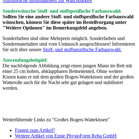
Ausführliche Informationen zur Waschbarkeit
Sonderwünsche Stoff- und stoffspezifische Farbauswahl:
Sollten Sie eine andere Stoff- und stoffspezifische Farbauswahl
wünschen, können Sie diese später im Bestellvorgang unter
"Weitere Optionen" im Bemerkungsfeld angeben.
Sonderfarben sind ohne Mehrpreis möglich. Sonderfarben und
Sondermaterialien sind vom Umtausch ausgeschlossen! Informieren
Sie sich über unsere
Stoff- und stoffspezifische Farbauswahl.
Anwendungsbeispiel:
Die nachfolgende Abbildung zeigt einen jungen Mann im Bett mit
einer 25 cm hohen, abklappbaren Bettseitenteil. Ohne weitere
Kissen kann er mit dem großen Bogen-Wattekissen und der großen
Watterolle auch für die Nacht sehr gut gelagert und stabilisiert
werden.
Weiterführende Links zu "Großes Bogen-Wattekissen"
Fragen zum Artikel?
Weitere Artikel von Enste PhysioForm Reha GmbH