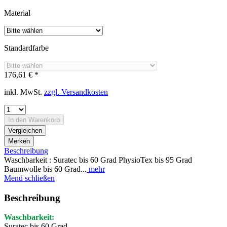
Material
Standardfarbe
176,61 € *
inkl. MwSt.
zzgl. Versandkosten
In den
Warenkorb
Vergleichen
Merken
Beschreibung
Waschbarkeit : Suratec bis 60 Grad PhysioTex bis 95 Grad
Baumwolle bis 60 Grad...
mehr
Menü schließen
Beschreibung
Waschbarkeit
:
Suratec bis 60 Grad