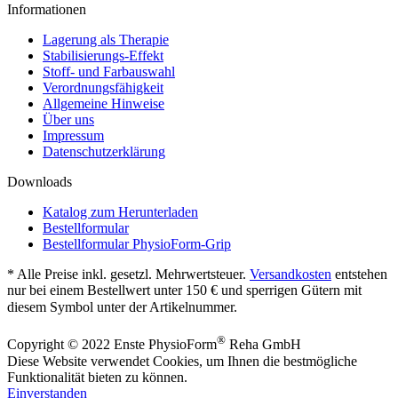
Informationen
Lagerung als Therapie
Stabilisierungs-Effekt
Stoff- und Farbauswahl
Verordnungsfähigkeit
Allgemeine Hinweise
Über uns
Impressum
Datenschutzerklärung
Downloads
Katalog zum Herunterladen
Bestellformular
Bestellformular PhysioForm-Grip
* Alle Preise inkl. gesetzl. Mehrwertsteuer.
Versandkosten
entstehen
nur bei einem Bestellwert unter 150 € und sperrigen Gütern mit
diesem Symbol
unter der Artikelnummer.
®
Copyright © 2022 Enste PhysioForm
Reha GmbH
Diese Website verwendet Cookies, um Ihnen die bestmögliche
Funktionalität bieten zu können.
Einverstanden