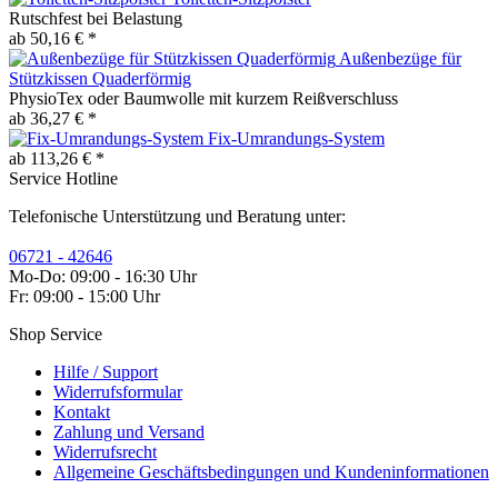
Rutschfest bei Belastung
ab 50,16 € *
Außenbezüge für
Stützkissen Quaderförmig
PhysioTex oder Baumwolle mit kurzem Reißverschluss
ab 36,27 € *
Fix-Umrandungs-System
ab 113,26 € *
Service Hotline
Telefonische Unterstützung und Beratung unter:
06721 - 42646
Mo-Do: 09:00 - 16:30 Uhr
Fr: 09:00 - 15:00 Uhr
Shop Service
Hilfe / Support
Widerrufsformular
Kontakt
Zahlung und Versand
Widerrufsrecht
Allgemeine Geschäftsbedingungen und Kundeninformationen