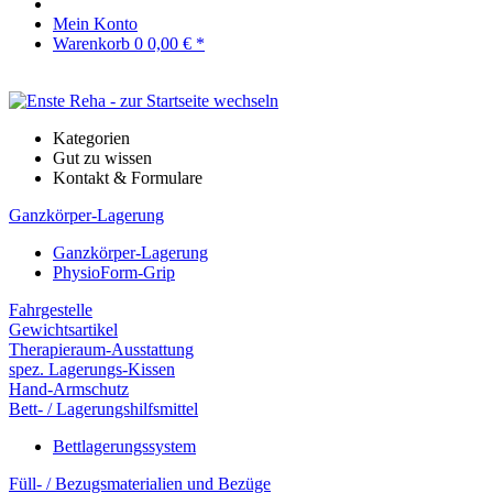
Mein Konto
Warenkorb
0
0,00 € *
Kategorien
Gut zu wissen
Kontakt & Formulare
Ganzkörper-Lagerung
Ganzkörper-Lagerung
PhysioForm-Grip
Fahrgestelle
Gewichtsartikel
Therapieraum-Ausstattung
spez. Lagerungs-Kissen
Hand-Armschutz
Bett- / Lagerungshilfsmittel
Bettlagerungssystem
Füll- / Bezugsmaterialien und Bezüge