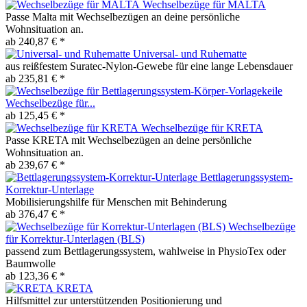
Wechselbezüge für MALTA
Passe Malta mit Wechselbezügen an deine persönliche
Wohnsituation an.
ab 240,87 € *
Universal- und Ruhematte
aus reißfestem Suratec-Nylon-Gewebe für eine lange Lebensdauer
ab 235,81 € *
Wechselbezüge für...
ab 125,45 € *
Wechselbezüge für KRETA
Passe KRETA mit Wechselbezügen an deine persönliche
Wohnsituation an.
ab 239,67 € *
Bettlagerungssystem-
Korrektur-Unterlage
Mobilisierungshilfe für Menschen mit Behinderung
ab 376,47 € *
Wechselbezüge
für Korrektur-Unterlagen (BLS)
passend zum Bettlagerungssystem, wahlweise in PhysioTex oder
Baumwolle
ab 123,36 € *
KRETA
Hilfsmittel zur unterstützenden Positionierung und