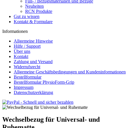
Füll- / Bezugsmaterialien und Bezüge
Neuheiten
RCN Produkte
Gut zu wissen
Kontakt & Formulare
Informationen
Allgemeine Hinweise
Hilfe / Support
Über uns
Kontakt
Zahlung und Versand
Widerrufsrecht
Allgemeine Geschäftsbedingungen und Kundeninformationen
Bestellformular
Bestellformular PhysioForm-Grip
Impressum
Datenschutzerklärung
Wechselbezug für Universal- und
Ruhematte