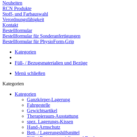
Neuheiten
RCN Produkte
Stoff- und Farbauswahl
Verordnungsfähigkeit
Kontakt
Bestellformular
Bestellformular für Sonderanfertigungen
Bestellformular für PhysioForm-Grip
Kategorien
Füll- / Bezugsmaterialien und Bezüge
Menü schließen
Kategorien
Kategorien
Ganzkörper-Lagerung
Fahrgestelle
Gewichtsartikel
Therapieraum-Ausstattung
spez. Lagerungs-Kissen
Hand-Armschutz
Bett- / Lagerungshilfsmittel