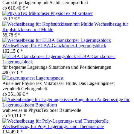
Ganzkörperlagerung mit Stabilisierungseffekt
ab 610,40 € *
PhysioTex-Mikrofaser
35,17 € *
Wechselbezug für
Kopfstützkissen mit Mulde
55,78 € *
Wechselbezug für ELBA-Ganzkörper-Lagerungsblock
192,15 € *
ELBA-Ganzkörper-
Lagerungsblock
für bequeme Lagerungs-Situationen und Positionierungen
490,57 € *
Lagerungsnest
Aus einer PhysioTex-Mikrofaser-Hülle. Das Lagerungsnest
vermittelt Geborgenheit.
ab 351,89 € *
Außenbezüge für
Lagerungskissen Bogenform
wahlweise in PhysioTex oder Baumwolle
ab 70,11 € *
Wechselbezug für Poly-Lagerungs- und Therapierolle
134,49 € *