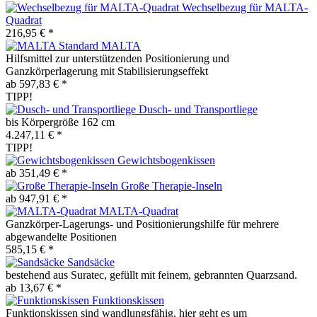
Wechselbezug für MALTA-
Quadrat
216,95 € *
MALTA
Hilfsmittel zur unterstützenden Positionierung und
Ganzkörperlagerung mit Stabilisierungseffekt
ab 597,83 € *
TIPP!
Dusch- und Transportliege
bis Körpergröße 162 cm
4.247,11 € *
TIPP!
Gewichtsbogenkissen
ab 351,49 € *
Große Therapie-Inseln
ab 947,91 € *
MALTA-Quadrat
Ganzkörper-Lagerungs- und Positionierungshilfe für mehrere
abgewandelte Positionen
585,15 € *
Sandsäcke
bestehend aus Suratec, gefüllt mit feinem, gebrannten Quarzsand.
ab 13,67 € *
Funktionskissen
Funktionskissen sind wandlungsfähig, hier geht es um