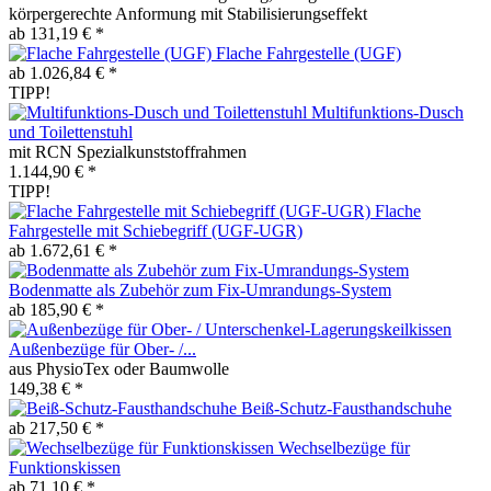
körpergerechte Anformung mit Stabilisierungseffekt
ab 131,19 € *
Flache Fahrgestelle (UGF)
ab 1.026,84 € *
TIPP!
Multifunktions-Dusch
und Toilettenstuhl
mit RCN Spezialkunststoffrahmen
1.144,90 € *
TIPP!
Flache
Fahrgestelle mit Schiebegriff (UGF-UGR)
ab 1.672,61 € *
Bodenmatte als Zubehör zum Fix-Umrandungs-System
ab 185,90 € *
Außenbezüge für Ober- /...
aus PhysioTex oder Baumwolle
149,38 € *
Beiß-Schutz-Fausthandschuhe
ab 217,50 € *
Wechselbezüge für
Funktionskissen
ab 71,10 € *