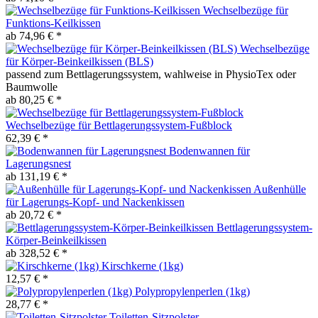
Wechselbezüge für
Funktions-Keilkissen
ab 74,96 € *
Wechselbezüge
für Körper-Beinkeilkissen (BLS)
passend zum Bettlagerungssystem, wahlweise in PhysioTex oder
Baumwolle
ab 80,25 € *
Wechselbezüge für Bettlagerungssystem-Fußblock
62,39 € *
Bodenwannen für
Lagerungsnest
ab 131,19 € *
Außenhülle
für Lagerungs-Kopf- und Nackenkissen
ab 20,72 € *
Bettlagerungssystem-
Körper-Beinkeilkissen
ab 328,52 € *
Kirschkerne (1kg)
12,57 € *
Polypropylenperlen (1kg)
28,77 € *
Toiletten-Sitzpolster