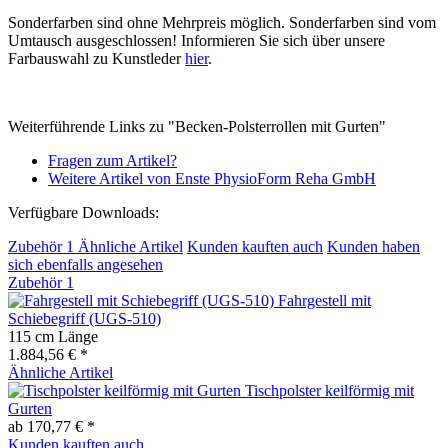
Sonderfarben sind ohne Mehrpreis möglich. Sonderfarben sind vom
Umtausch ausgeschlossen! Informieren Sie sich über unsere
Farbauswahl zu Kunstleder
hier
.
Weiterführende Links zu "Becken-Polsterrollen mit Gurten"
Fragen zum Artikel?
Weitere Artikel von Enste PhysioForm Reha GmbH
Verfügbare Downloads:
Zubehör
1
Ähnliche Artikel
Kunden kauften auch
Kunden haben
sich ebenfalls angesehen
Zubehör
1
Fahrgestell mit
Schiebegriff (UGS-510)
115 cm Länge
1.884,56 € *
Ähnliche Artikel
Tischpolster keilförmig mit
Gurten
ab 170,77 € *
Kunden kauften auch