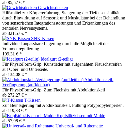
ab 85,57 € *
Gewichtsdecken
Hilfsmittel zur Körpererfahrung, Steigerung der Tiefensensibilität
durch Einwirkung auf Sensorik und Muskulatur bei der Behandlung
von sensorischen Integrationsstörungen und Erkrankungen des
zentralen Nervensystems.
ab 321,57 € *
SNK-Kissen
Individuell anpassbare Lagerung durch die Möglichkeit der
Volumenregulierung.
199,31 € *
Idealgurt (2-teilig)
Für PhysioForm-Grip. Kunstleder mit aufgenähten Flauschstreifen
auf Ober- und Unterseite.
ab 134,08 € *
Abduktionskeil-
Verlängerung (aufklettbar)
Für PhysioForm-Grip. Zum Flachsitz mit Abduktionskeil
ab 272,27 € *
T-Kissen
Zur Beinlagerung mit Abduktionskeil, Füllung Polypropylenperlen.
ab 119,83 € *
Kopfstützkissen mit Mulde
ab 57,98 € *
Universal- und Ruhematte