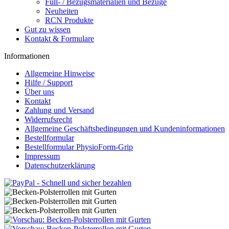
Füll- / Bezugsmaterialien und Bezüge
Neuheiten
RCN Produkte
Gut zu wissen
Kontakt & Formulare
Informationen
Allgemeine Hinweise
Hilfe / Support
Über uns
Kontakt
Zahlung und Versand
Widerrufsrecht
Allgemeine Geschäftsbedingungen und Kundeninformationen
Bestellformular
Bestellformular PhysioForm-Grip
Impressum
Datenschutzerklärung