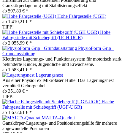
Hilfsmittel zur unterstützenden Positionierung und
Ganzkörperlagerung mit Stabilisierungseffekt
ab 597,83 € *
Hohe Fahrgestelle (UGH)
ab 1.410,21 € *
TIPP!
Hohe
Fahrgestelle mit Schiebegriff (UGH UGR)
ab 2.055,99 € *
PhysioForm-Grip -
Grundausstattung
Klettfreies Lagerungs- und Funktionssystem für motorisch stark
behinderte Kinder, Jugendliche und Erwachsene.
ab 1.583,41 € *
Lagerungsnest
Aus einer PhysioTex-Mikrofaser-Hülle. Das Lagerungsnest
vermittelt Geborgenheit.
ab 351,89 € *
TIPP!
Flache
Fahrgestelle mit Schiebegriff (UGF-UGR)
ab 1.672,61 € *
MALTA-Quadrat
Ganzkörper-Lagerungs- und Positionierungshilfe für mehrere
abgewandelte Positionen