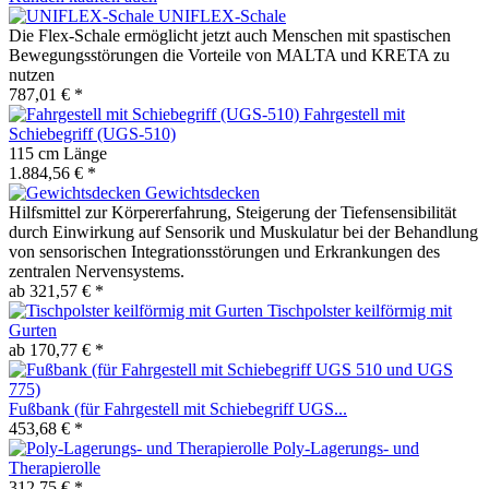
UNIFLEX-Schale
Die Flex-Schale ermöglicht jetzt auch Menschen mit spastischen
Bewegungsstörungen die Vorteile von MALTA und KRETA zu
nutzen
787,01 € *
Fahrgestell mit
Schiebegriff (UGS-510)
115 cm Länge
1.884,56 € *
Gewichtsdecken
Hilfsmittel zur Körpererfahrung, Steigerung der Tiefensensibilität
durch Einwirkung auf Sensorik und Muskulatur bei der Behandlung
von sensorischen Integrationsstörungen und Erkrankungen des
zentralen Nervensystems.
ab 321,57 € *
Tischpolster keilförmig mit
Gurten
ab 170,77 € *
Fußbank (für Fahrgestell mit Schiebegriff UGS...
453,68 € *
Poly-Lagerungs- und
Therapierolle
312,75 € *