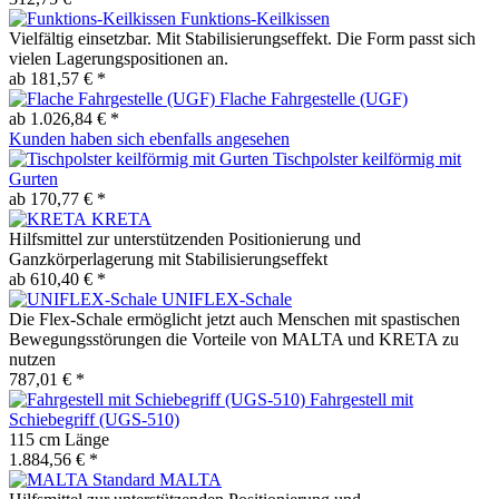
Funktions-Keilkissen
Vielfältig einsetzbar. Mit Stabilisierungseffekt. Die Form passt sich
vielen Lagerungspositionen an.
ab 181,57 € *
Flache Fahrgestelle (UGF)
ab 1.026,84 € *
Kunden haben sich ebenfalls angesehen
Tischpolster keilförmig mit
Gurten
ab 170,77 € *
KRETA
Hilfsmittel zur unterstützenden Positionierung und
Ganzkörperlagerung mit Stabilisierungseffekt
ab 610,40 € *
UNIFLEX-Schale
Die Flex-Schale ermöglicht jetzt auch Menschen mit spastischen
Bewegungsstörungen die Vorteile von MALTA und KRETA zu
nutzen
787,01 € *
Fahrgestell mit
Schiebegriff (UGS-510)
115 cm Länge
1.884,56 € *
MALTA