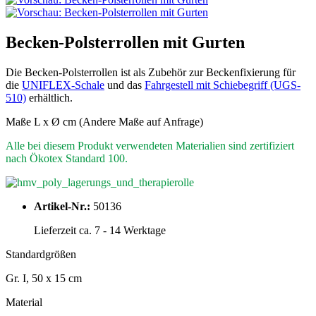
Becken-Polsterrollen mit Gurten
Die Becken-Polsterrollen ist als Zubehör zur Beckenfixierung für
die
UNIFLEX-Schale
und das
Fahrgestell mit Schiebegriff (UGS-
510)
erhältlich.
Maße L x Ø cm (Andere Maße auf Anfrage)
Alle bei diesem Produkt verwendeten Materialien sind zertifiziert
nach Ökotex Standard 100.
Artikel-Nr.:
50136
Lieferzeit ca. 7 - 14 Werktage
Standardgrößen
Gr. I, 50 x 15 cm
Material