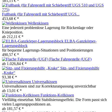
585,15 € *
Fußbank (für Fahrgestell mit Schiebegriff UGS...
453,68 € *
Wellenkissen
Eine jederzeit problemlose Lagerung für Rückenlage oder
Knieposition.
ab 212,11 € *
ELBA-Ganzkörper-
Lagerungsblock
für bequeme Lagerungs-Situationen und Positionierungen
490,57 € *
Flache Fahrgestelle (UGF)
ab 1.026,84 € *
Sitz- und Fixierungshilfe
„Krake“
93,38 € *
Universalkissen
Universalkissen sind zur Korrekturanpassung unverzichtbar
ab 13,01 € *
Funktions-Keilkissen
Vielfältig einsetzbar. Mit Stabilisierungseffekt. Die Form passt sich
vielen Lagerungspositionen an.
ab 181,57 € *