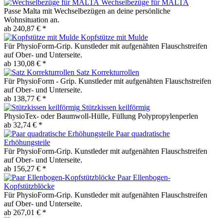
Wechselbezüge für MALTA
Passe Malta mit Wechselbezügen an deine persönliche
Wohnsituation an.
ab 240,87 € *
Kopfstütze mit Mulde
Für PhysioForm-Grip. Kunstleder mit aufgenähten Flauschstreifen
auf Ober- und Unterseite.
ab 130,08 € *
Satz Korrekturrollen
Für PhysioForm - Grip. Kunstleder mit aufgenähten Flauschstreifen
auf Ober- und Unterseite.
ab 138,77 € *
Stützkissen keilförmig
PhysioTex- oder Baumwoll-Hülle, Füllung Polypropylenperlen
ab 32,74 € *
Paar quadratische
Erhöhungsteile
Für PhysioForm-Grip. Kunstleder mit aufgenähten Flauschstreifen
auf Ober- und Unterseite.
ab 156,27 € *
Paar Ellenbogen-
Kopfstützblöcke
Für PhysioForm-Grip. Kunstleder mit aufgenähten Flauschstreifen
auf Ober- und Unterseite.
ab 267,01 € *