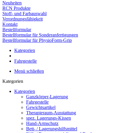
Neuheiten
RCN Produkte
Stoff- und Farbauswahl
Verordnungsfähigkeit
Kontakt
Bestellformular
Bestellformular für Sonderanfertigungen
Bestellformular für PhysioForm-Grip
Kategorien
Fahrgestelle
Menü schließen
Kategorien
Kategorien
Ganzkörper-Lagerung
Fahrgestelle
Gewichtsartikel
Therapieraum-Ausstattung
spez. Lagerungs-Kissen
Hand-Armschutz
Bett- / Lagerungshilfsmittel