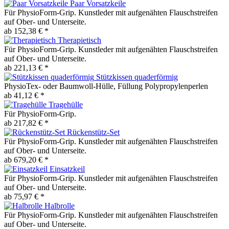
Paar Vorsatzkeile
Für PhysioForm-Grip. Kunstleder mit aufgenähten Flauschstreifen
auf Ober- und Unterseite.
ab 152,38 € *
Therapietisch
Für PhysioForm-Grip. Kunstleder mit aufgenähten Flauschstreifen
auf Ober- und Unterseite.
ab 221,13 € *
Stützkissen quaderförmig
PhysioTex- oder Baumwoll-Hülle, Füllung Polypropylenperlen
ab 41,12 € *
Tragehülle
Für PhysioForm-Grip.
ab 217,82 € *
Rückenstütz-Set
Für PhysioForm-Grip. Kunstleder mit aufgenähten Flauschstreifen
auf Ober- und Unterseite.
ab 679,20 € *
Einsatzkeil
Für PhysioForm-Grip. Kunstleder mit aufgenähten Flauschstreifen
auf Ober- und Unterseite.
ab 75,97 € *
Halbrolle
Für PhysioForm-Grip. Kunstleder mit aufgenähten Flauschstreifen
auf Ober- und Unterseite.