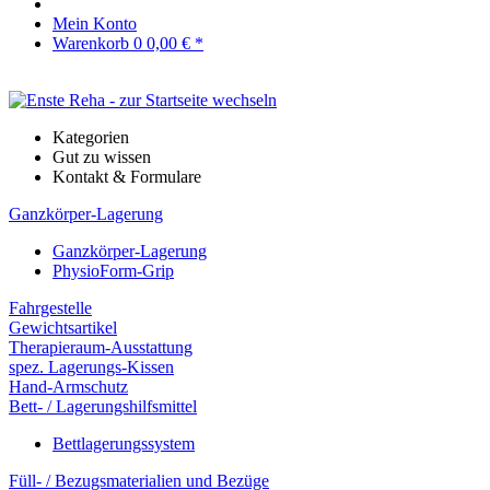
Mein Konto
Warenkorb
0
0,00 € *
Kategorien
Gut zu wissen
Kontakt & Formulare
Ganzkörper-Lagerung
Ganzkörper-Lagerung
PhysioForm-Grip
Fahrgestelle
Gewichtsartikel
Therapieraum-Ausstattung
spez. Lagerungs-Kissen
Hand-Armschutz
Bett- / Lagerungshilfsmittel
Bettlagerungssystem
Füll- / Bezugsmaterialien und Bezüge